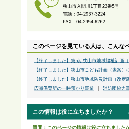
狭山市入間川1丁目23番5号
電話：04-2937-3224
FAX：04-2954-6262
このページを見ている人は、こんな
【終了しました】第5期狭山市地域福祉計画
【終了しました】狭山市こども計画（素案）
【終了しました】狭山市地域防災計画（改定
広瀬保育所の一時預かり事業
消防団協力
この情報は役に立ちましたか？
質問：このページの情報は役に立ちました