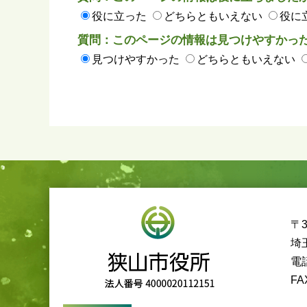
役に立った
どちらともいえない
役に
質問：このページの情報は見つけやすかっ
見つけやすかった
どちらともいえない
〒3
埼
電話
FA