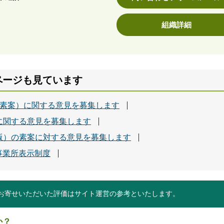
組織詳細
ページも見ています
（素案）に関する意見を募集します
に関する意見を募集します
版）の素案に対する意見を募集します
事業所表示制度
お寄せいただいた評価はサイト運営の参考といたします。
か？