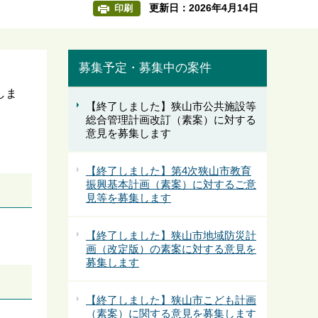
更新日：2026年4月14日
印刷
募集予定・募集中の案件
しま
【終了しました】狭山市公共施設等
総合管理計画改訂（素案）に対する
意見を募集します
【終了しました】第4次狭山市教育
振興基本計画（素案）に対するご意
見等を募集します
【終了しました】狭山市地域防災計
画（改定版）の素案に対する意見を
募集します
【終了しました】狭山市こども計画
（素案）に関する意見を募集します