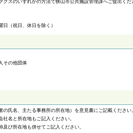
ァクスのいずれかの方法で狭山市公共施設管理課へご提出くだ
曜日（祝日、休日を除く）
人その他団体
者の氏名、主たる事務所の所在地）を意見書にご記載ください
会社名と所在地もご記入ください。
称及び所在地も併せてご記入ください。