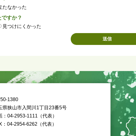
立たなかった
たですか？
見つけにくかった
50-1380
玉県狭山市入間川1丁目23番5号
：04-2953-1111（代表）
X：04-2954-6262（代表）