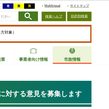
Multilingual
サイトマップ
目的別検索
検索ヘルプ
る方対象）
産業
事業者向け情報
市政情報
に対する意見を募集します