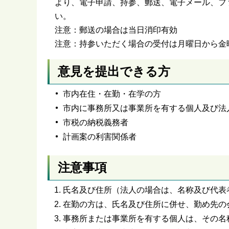
より、電子申請、持参、郵送、電子メール、フ
い。
注意：郵送の場合は当日消印有効
注意：持参いただく場合の受付は月曜日から金
意見を提出できる方
市内在住・在勤・在学の方
市内に事務所又は事業所を有する個人及び法
市税の納税義務者
計画案の利害関係者
注意事項
氏名及び住所（法人の場合は、名称及び代表
在勤の方は、氏名及び住所に併せ、勤め先の
事務所または事業所を有する個人は、その名