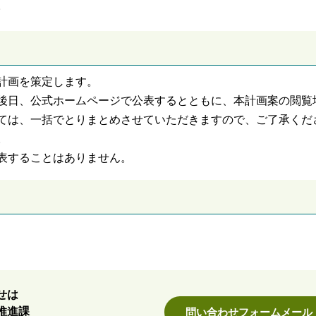
。
計画を策定します。
後日、公式ホームページで公表するとともに、本計画案の閲覧
ては、一括でとりまとめさせていただきますので、ご了承くだ
。
表することはありません。
せは
推進課
問い合わせフォームメール