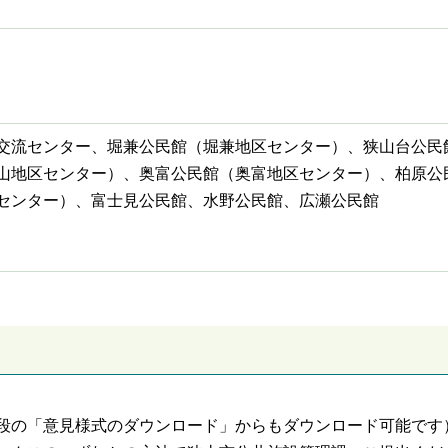
交流センター、堀兼公民館（堀兼地区センター）、狭山台公民
山地区センター）、奥富公民館（奥富地区センター）、柏原公
センター）、富士見公民館、水野公民館、広瀬公民館
段の「意見様式のダウンロード」からもダウンロード可能です