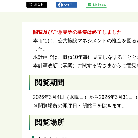
か
ら
閲覧及びご意見等の募集は終了しました
本市では、公共施設マネジメントの推進を図るた
した。
本計画では、概ね10年毎に見直しをすること
本計画改訂（素案）に関する皆さまからご意見
閲覧期間
2026年3月4日（水曜日）から2026年3月31
※閲覧場所の開庁日・閉館日を除きます。
閲覧場所