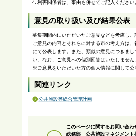
利害関係者は、事由も併せてご記入ください
意見の取り扱い及び結果公表
募集期間内にいただいたご意見などを考慮し、
ご意見の内容とそれらに対する市の考え方は、
にて公表します。また、類似の意見につきまし
い。なお、ご意見への個別回答はいたしません
※ご意見をいただいた方の個人情報に関して公
関連リンク
公共施設等総合管理計画
このページに関するお問い合わ
総務部 公共施設マネジメント