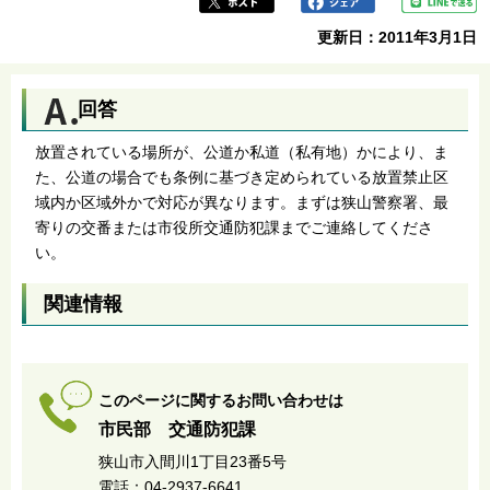
更新日：2011年3月1日
回答
放置されている場所が、公道か私道（私有地）かにより、ま
た、公道の場合でも条例に基づき定められている放置禁止区
域内か区域外かで対応が異なります。まずは狭山警察署、最
寄りの交番または市役所交通防犯課までご連絡してくださ
い。
関連情報
このページに関するお問い合わせは
市民部 交通防犯課
狭山市入間川1丁目23番5号
電話：04-2937-6641