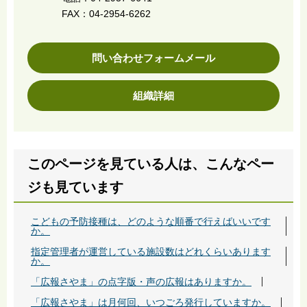
FAX：04-2954-6262
問い合わせフォームメール
組織詳細
このページを見ている人は、こんなペー
ジも見ています
こどもの予防接種は、どのような順番で行えばいいです
か。
指定管理者が運営している施設数はどれくらいあります
か。
「広報さやま」の点字版・声の広報はありますか。
「広報さやま」は月何回、いつごろ発行していますか。