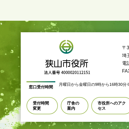
〒3
埼
電話
FA
月曜日から金曜日の9時から16時30分
窓口受付時間
受付時間
庁舎の
市役所へのアク
変更
案内
セス