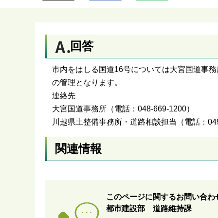
ら
回答
市内をはしる国道16号については大宮国道事務
の管理となります。
連絡先
大宮国道事務所（電話：048-669-1200）
川越県土整備事務所・道路相談担当（電話：049-2
関連情報
このページに関するお問い合わ
都市建設部 道路維持課