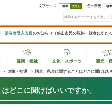
このページの本文へ移動
文字サイズ
色の変更
震・被災者受入支援
のお知らせ（狭山市民の親族・縁者にあた
育
健康・福祉
文化・スポーツ
観光・
道路・交通
国道、県道に関することはどこに聞けばい
とはどこに聞けばいいですか。