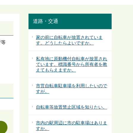
道路・交通
家の前に自転車が放置されていま
所等
す。どうしたらよいですか。
私有地に原動機付自転車が放置され
ています。標識番号から所有者を教
えてもらえますか。
市営自転車駐車場を利用したいので
すが。
自転車等放置禁止区域を知りたい。
市内の駅周辺に市の駐車場はありま
すか。