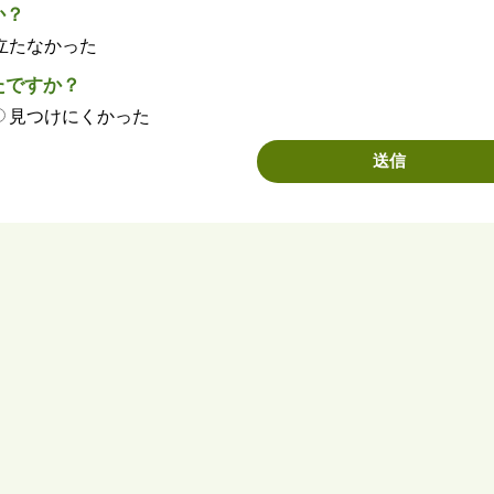
か？
立たなかった
たですか？
見つけにくかった