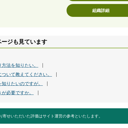
組織詳細
ページも見ています
り方法を知りたい。
について教えてください。
を知りたいのですが。
きが必要ですか。
お寄せいただいた評価はサイト運営の参考といたします。