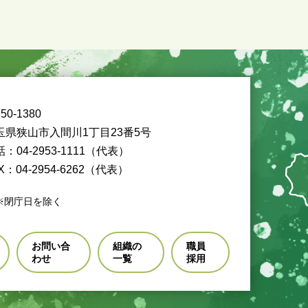
50-1380
玉県狭山市入間川1丁目23番5号
：04-2953-1111（代表）
X：04-2954-6262（代表）
※閉庁日を除く
お問い合
組織の
職員
わせ
一覧
採用