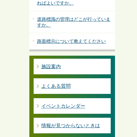
ればよいですか。
道路標識の管理はどこが行っていま
すか。
路面標示について教えてください
施設案内
よくある質問
イベントカレンダー
情報が見つからないときは