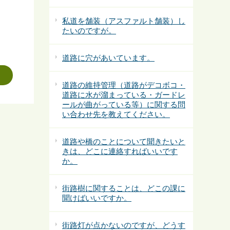
私道を舗装（アスファルト舗装）し
たいのですが。
道路に穴があいています。
道路の維持管理（道路がデコボコ・
道路に水が溜まっている・ガードレ
ールが曲がっている等）に関する問
い合わせ先を教えてください。
道路や橋のことについて聞きたいと
きは、どこに連絡すればいいです
か。
街路樹に関することは、どこの課に
聞けばいいですか。
街路灯が点かないのですが、どうす