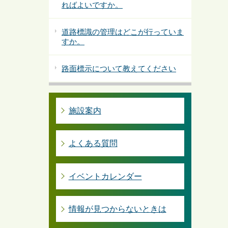
ればよいですか。
道路標識の管理はどこが行っていま
すか。
路面標示について教えてください
施設案内
よくある質問
イベントカレンダー
情報が見つからないときは