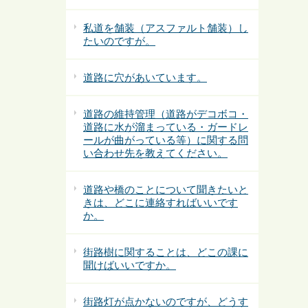
私道を舗装（アスファルト舗装）し
たいのですが。
道路に穴があいています。
道路の維持管理（道路がデコボコ・
道路に水が溜まっている・ガードレ
ールが曲がっている等）に関する問
い合わせ先を教えてください。
道路や橋のことについて聞きたいと
きは、どこに連絡すればいいです
か。
街路樹に関することは、どこの課に
聞けばいいですか。
街路灯が点かないのですが、どうす