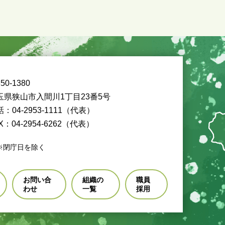
50-1380
玉県狭山市入間川1丁目23番5号
：04-2953-1111（代表）
X：04-2954-6262（代表）
※閉庁日を除く
お問い合
組織の
職員
わせ
一覧
採用