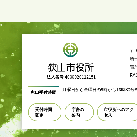
〒3
埼
電話
FA
月曜日から金曜日の9時から16時30分
窓口受付時間
受付時間
庁舎の
市役所へのアク
変更
案内
セス