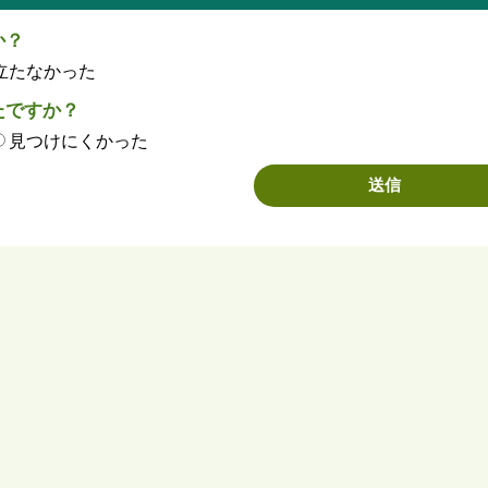
か？
立たなかった
たですか？
見つけにくかった