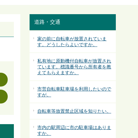
道路・交通
家の前に自転車が放置されていま
す。どうしたらよいですか。
私有地に原動機付自転車が放置され
ています。標識番号から所有者を教
えてもらえますか。
市営自転車駐車場を利用したいので
すが。
自転車等放置禁止区域を知りたい。
市内の駅周辺に市の駐車場はありま
すか。