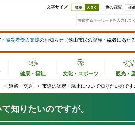
このページの本文へ移動
文字サイズ
色の変更
震・被災者受入支援
のお知らせ（狭山市民の親族・縁者にあた
育
健康・福祉
文化・スポーツ
観光・
道路・交通
市道の認定・廃止について知りたいのです
いて知りたいのですが。