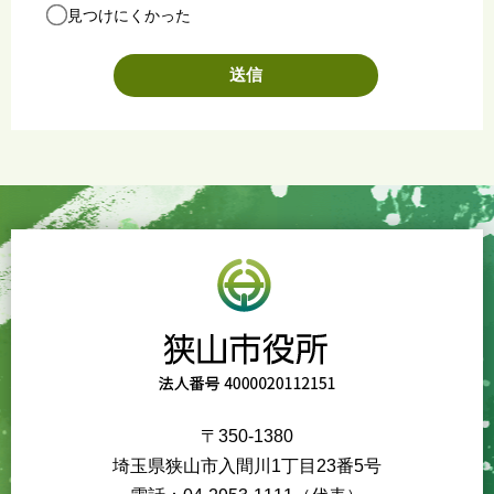
見つけにくかった
〒350-1380
埼玉県狭山市入間川1丁目23番5号