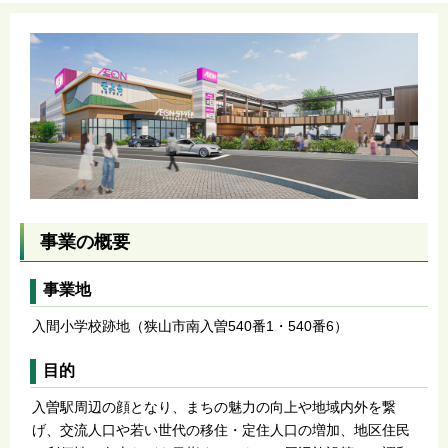
事業の概要
事業地
入間小学校跡地（狭山市南入曽540番1・540番6）
目的
入曽駅周辺の顔となり、まちの魅力の向上や地域内外を繋
げ、交流人口や若い世代の移住・定住人口の増加、地区住民