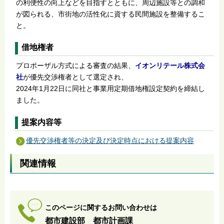
の利便性の向上などを目指すとともに、周辺施設等との調和
が図られる、市街地の活性化に資する民間施設を整備するこ
と。
借地権者
プロポーザル方式による審査の結果、
イオンリテール株式会
社
が優先交渉権者として選定され、
2024年1月22日に同社と事業用定期借地権設定契約を締結し
ました。
提案内容等
優先交渉権者等の決定及び決定時点における提案内容
関連情報
このページに関するお問い合わせは
都市建設部 都市計画課