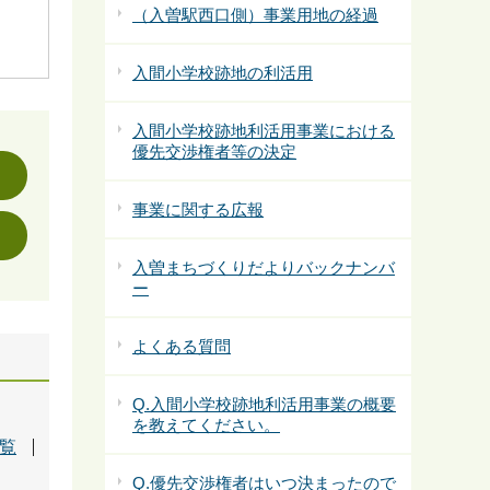
（入曽駅西口側）事業用地の経過
入間小学校跡地の利活用
入間小学校跡地利活用事業における
優先交渉権者等の決定
事業に関する広報
入曽まちづくりだよりバックナンバ
ー
よくある質問
Q.入間小学校跡地利活用事業の概要
を教えてください。
一覧
Q.優先交渉権者はいつ決まったので