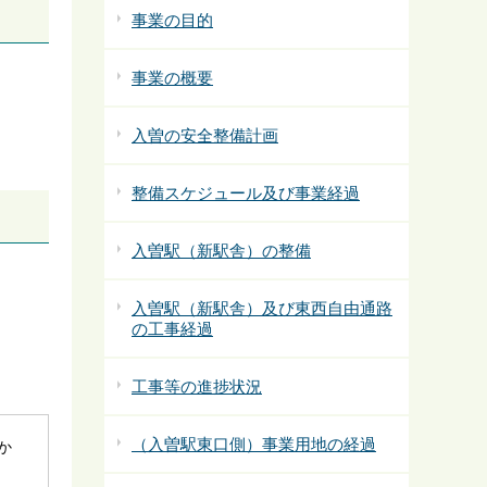
事業の目的
事業の概要
入曽の安全整備計画
整備スケジュール及び事業経過
入曽駅（新駅舎）の整備
入曽駅（新駅舎）及び東西自由通路
の工事経過
工事等の進捗状況
（入曽駅東口側）事業用地の経過
社か