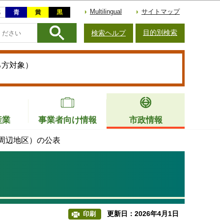
Multilingual
サイトマップ
目的別検索
検索ヘルプ
る方対象）
産業
事業者向け情報
市政情報
周辺地区）の公表
更新日：2026年4月1日
印刷