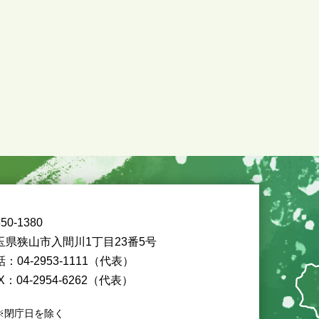
50-1380
玉県狭山市入間川1丁目23番5号
：04-2953-1111（代表）
X：04-2954-6262（代表）
※閉庁日を除く