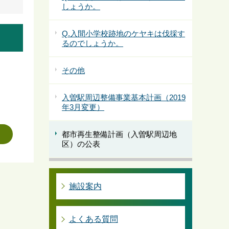
しょうか。
Q.入間小学校跡地のケヤキは伐採す
るのでしょうか。
その他
入曽駅周辺整備事業基本計画（2019
年3月変更）
都市再生整備計画（入曽駅周辺地
区）の公表
施設案内
よくある質問