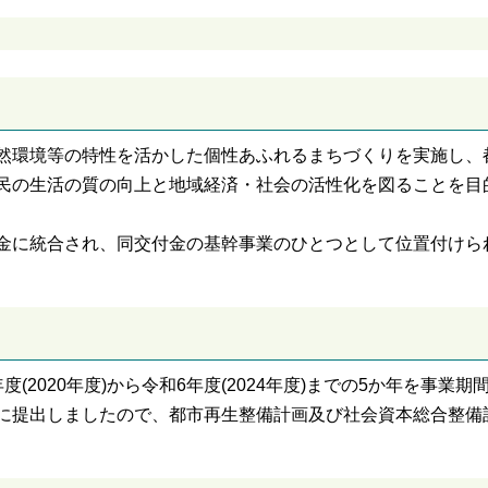
然環境等の特性を活かした個性あふれるまちづくりを実施し、
民の生活の質の向上と地域経済・社会の活性化を図ることを目
交付金に統合され、同交付金の基幹事業のひとつとして位置付けら
2020年度)から令和6年度(2024年度)までの5か年を事業期
に提出しましたので、都市再生整備計画及び社会資本総合整備