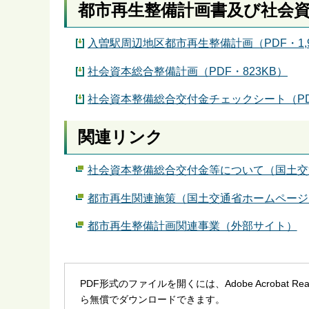
都市再生整備計画書及び社会
入曽駅周辺地区都市再生整備計画（PDF・1,9
社会資本総合整備計画（PDF・823KB）
社会資本整備総合交付金チェックシート（PD
関連リンク
社会資本整備総合交付金等について（国土交
都市再生関連施策（国土交通省ホームページ
都市再生整備計画関連事業（外部サイト）
PDF形式のファイルを開くには、Adobe Acrobat R
ら無償でダウンロードできます。