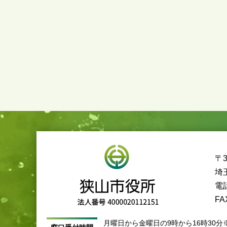
〒3
埼
電話
FA
月曜日から金曜日の9時から16時30分