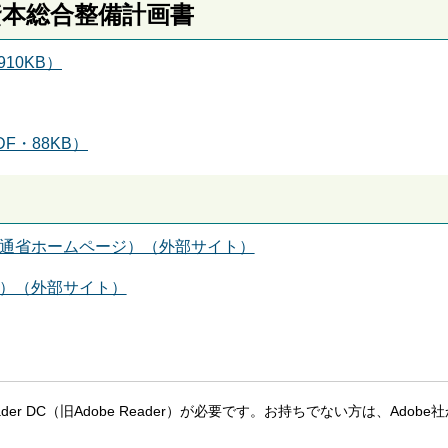
資本総合整備計画書
10KB）
F・88KB）
通省ホームページ）（外部サイト）
）（外部サイト）
eader DC（旧Adobe Reader）が必要です。お持ちでない方は、Adobe