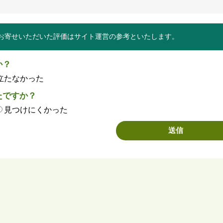
お寄せいただいた評価はサイト運営の参考といたします。
か？
立たなかった
たですか？
見つけにくかった