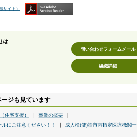
（外部サイト）
せは
問い合わせフォームメール
組織詳細
ページも見ています
援（住宅支援）
事業の概要
ールにご注意ください！！
成人検(健)診市内指定医療機関