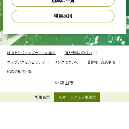
組織の一覧
職員採用
狭山市公式ウェブサイトの紹介
個人情報の取扱い
ウェブアクセシビリティ
リンクについて
著作権・免責事項
RSSの配信一覧
© 狭山市
PC版表示
スマートフォン版表示