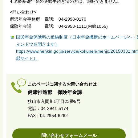
4.老齢基礎年金の受給手続き済の方は、追納できません。
<問い合わせ>
所沢年金事務所 電話: 04-2998-0170
保険年金課 電話: 04-2953-1111(内線1055)
国民年金保険料の追納制度（日本年金機構のホームページへ・
ィンドウを開きます）
https://www.nenkin.go.jp/service/kokunen/menjo/20150331.h
部サイト）
このページに関するお問い合わせは
健康推進部 保険年金課
狭山市入間川1丁目23番5号
電話：04-2941-5174
FAX：04-2954-6262
問い合わせフォームメール