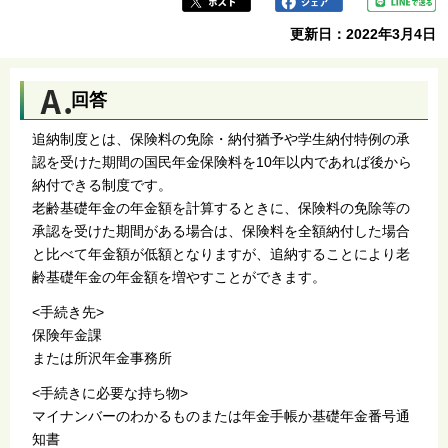
更新日：2022年3月4日
回答
追納制度とは、保険料の免除・納付猶予や学生納付特例の承
認を受けた期間の国民年金保険料を10年以内であれば後から
納付できる制度です。
老齢基礎年金の年金額を計算するときに、保険料の免除等の
承認を受けた期間がある場合は、保険料を全額納付した場合
と比べて年金額が低額となりますが、追納することにより老
齢基礎年金の年金額を増やすことができます。
<手続き先>
保険年金課
または所沢年金事務所
<手続きに必要な持ち物>
マイナンバーのわかるものまたは年金手帳か基礎年金番号通
知書