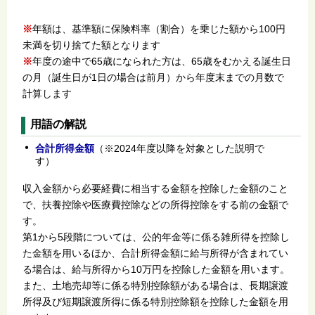
※
年額は、基準額に保険料率（割合）を乗じた額から100円
未満を切り捨てた額となります
※
年度の途中で65歳になられた方は、65歳をむかえる誕生日
の月（誕生日が1日の場合は前月）から年度末までの月数で
計算します
用語の解説
合計所得金額
（※2024年度以降を対象とした説明で
す）
収入金額から必要経費に相当する金額を控除した金額のこと
で、扶養控除や医療費控除などの所得控除をする前の金額で
す。
第1から5段階については、公的年金等に係る雑所得を控除し
た金額を用いるほか、合計所得金額に給与所得が含まれてい
る場合は、給与所得から10万円を控除した金額を用います。
また、土地売却等に係る特別控除額がある場合は、長期譲渡
所得及び短期譲渡所得に係る特別控除額を控除した金額を用