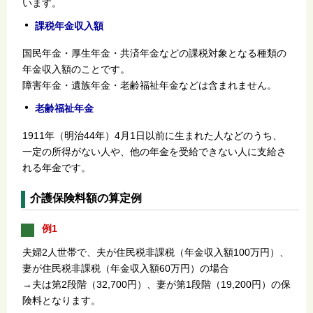
います。
課税年金収入額
国民年金・厚生年金・共済年金などの課税対象となる種類の
年金収入額のことです。
障害年金・遺族年金・老齢福祉年金などは含まれません。
老齢福祉年金
1911年（明治44年）4月1日以前に生まれた人などのうち、
一定の所得がない人や、他の年金を受給できない人に支給さ
れる年金です。
介護保険料額の算定例
例1
夫婦2人世帯で、夫が住民税非課税（年金収入額100万円）、
妻が住民税非課税（年金収入額60万円）の場合
→夫は第2段階（32,700円）、妻が第1段階（19,200円）の保
険料となります。