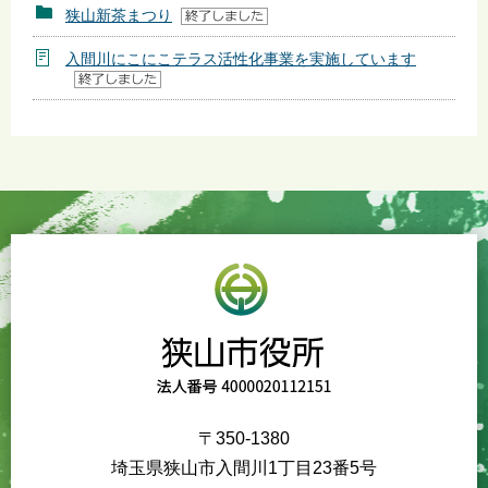
狭山新茶まつり
入間川にこにこテラス活性化事業を実施しています
〒350-1380
埼玉県狭山市入間川1丁目23番5号