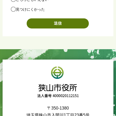
見つけにくかった
〒350-1380
埼玉県狭山市入間川1丁目23番5号