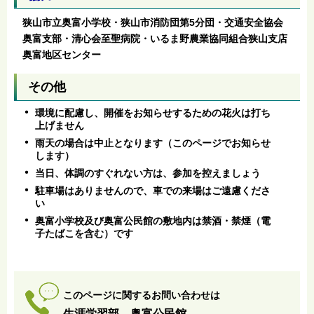
狭山市立奥富小学校・狭山市消防団第5分団・交通安全協会
奥富支部・清心会至聖病院・いるま野農業協同組合狭山支店
奥富地区センター
その他
環境に配慮し、開催をお知らせするための花火は打ち
上げません
雨天の場合は中止となります（このページでお知らせ
します）
当日、体調のすぐれない方は、参加を控えましょう
駐車場はありませんので、車での来場はご遠慮くださ
い
奥富小学校及び奥富公民館の敷地内は禁酒・禁煙（電
子たばこを含む）です
このページに関するお問い合わせは
生涯学習部 奥富公民館