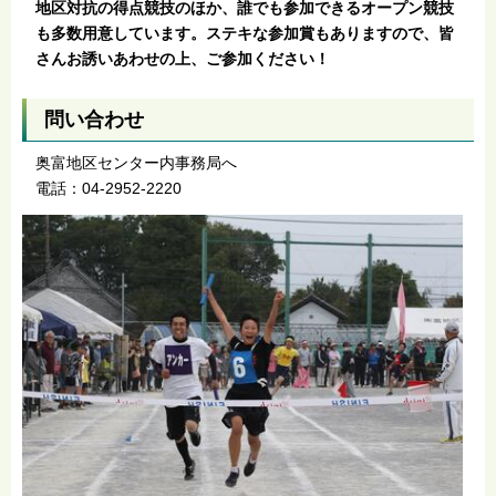
地区対抗の得点競技のほか、誰でも参加できるオープン競技
も多数用意しています。ステキな参加賞もありますので、皆
さんお誘いあわせの上、ご参加ください！
問い合わせ
奥富地区センター内事務局へ
電話：04-2952-2220