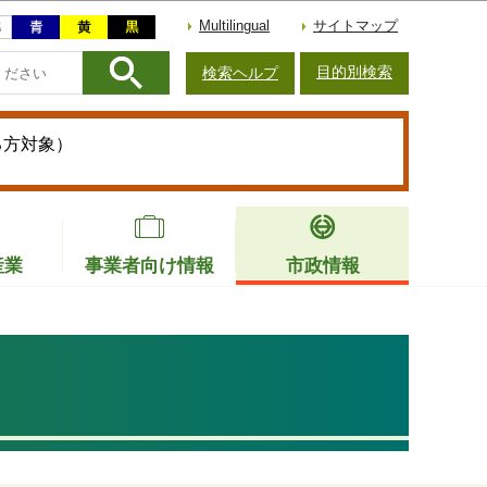
Multilingual
サイトマップ
目的別検索
検索ヘルプ
る方対象）
産業
事業者向け情報
市政情報