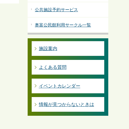
公共施設予約サービス
奥富公民館利用サークル一覧
施設案内
よくある質問
イベントカレンダー
情報が見つからないときは