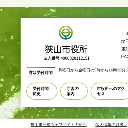
〒3
埼
電話
FA
月曜日から金曜日の9時から16時30分
窓口受付時間
受付時間
庁舎の
市役所へのアク
変更
案内
セス
狭山市公式ウェブサイトの紹介
個人情報の取扱い