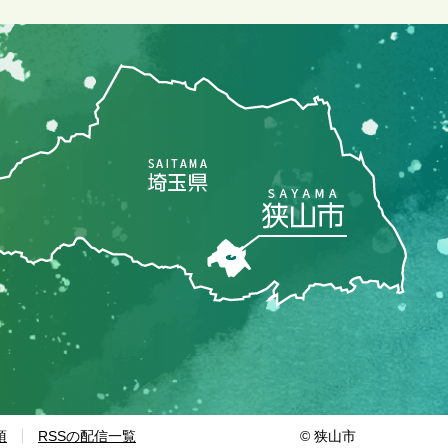
© 狭山市
項
RSSの配信一覧