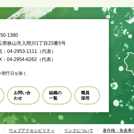
50-1380
玉県狭山市入間川1丁目23番5号
：04-2953-1111（代表）
X：04-2954-6262（代表）
※閉庁日を除く
お問い合
組織の
職員
わせ
一覧
採用
ウェブアクセシビリティ
リンクについて
著作権・免責事