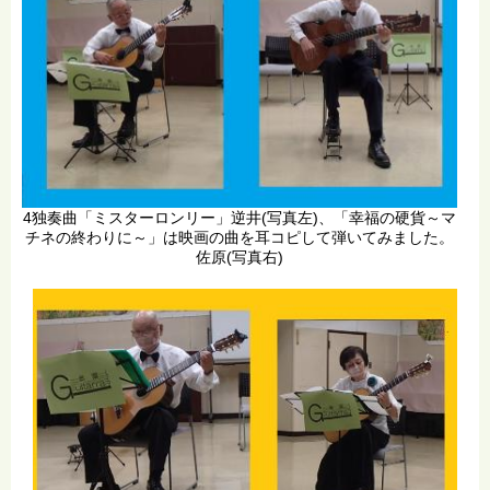
4独奏曲「ミスターロンリー」逆井(写真左)、「幸福の硬貨～マ
チネの終わりに～」は映画の曲を耳コピして弾いてみました。
佐原(写真右)