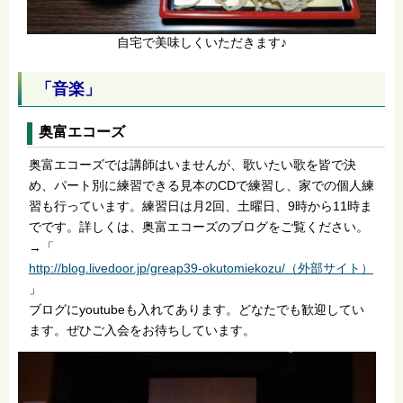
自宅で美味しくいただきます♪
「音楽」
奥富エコーズ
奥富エコーズでは講師はいませんが、歌いたい歌を皆で決
め、パート別に練習できる見本のCDで練習し、家での個人練
習も行っています。練習日は月2回、土曜日、9時から11時ま
でです。詳しくは、奥富エコーズのブログをご覧ください。
→「
http://blog.livedoor.jp/greap39-okutomiekozu/（外部サイト）
」
ブログにyoutubeも入れてあります。どなたでも歓迎してい
ます。ぜひご入会をお待ちしています。