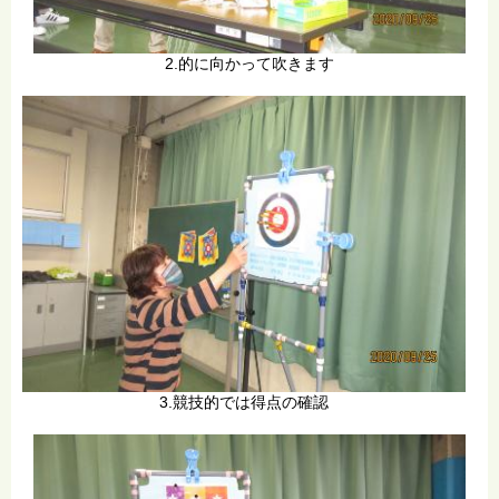
2.的に向かって吹きます
3.競技的では得点の確認