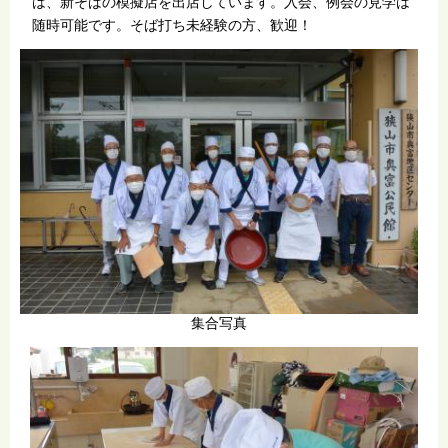
は、新そばの模擬店を出店しています。入会、例会の見学は
随時可能です。そば打ち未経験の方、歓迎！
集合写真