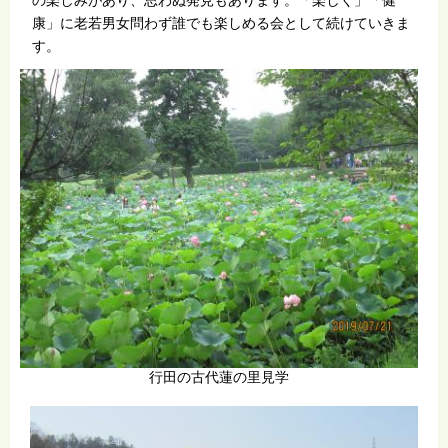
康」に老若男女問わず誰でも楽しめる会として続けていきま
す。
行田の古代蓮の里見学