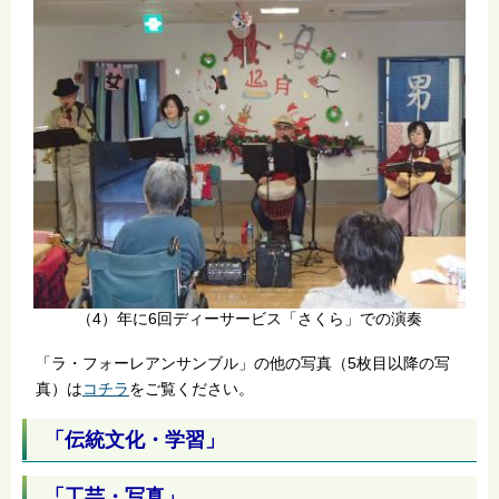
（4）年に6回ディーサービス「さくら」での演奏
「ラ・フォーレアンサンブル」の他の写真（5枚目以降の写
真）は
コチラ
をご覧ください。
「伝統文化・学習」
「工芸・写真」