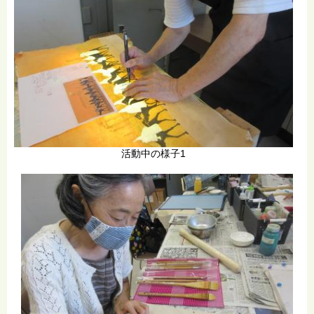
活動中の様子1