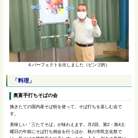
4.パーフェクトを出しました（ビンゴ的）
「料理」
奥富手打ちそばの会
挽きたての国内産そば粉を使って、そば打ちを楽しむ会で
す。
美味しい「三たてそば」が味わえます。月2回、第2・第4土
曜日の午前にそば打ち例会を行うほか、秋の市民文化祭で