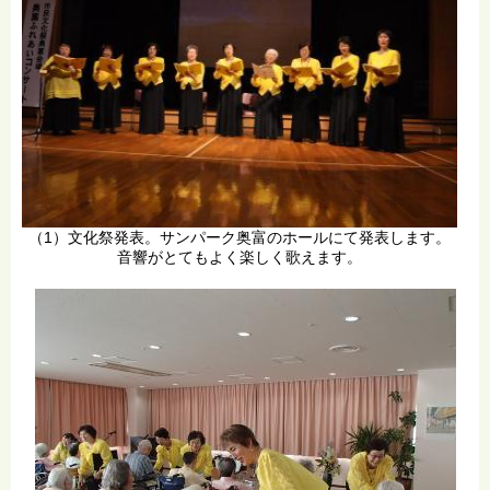
（1）文化祭発表。サンパーク奥富のホールにて発表します。
音響がとてもよく楽しく歌えます。