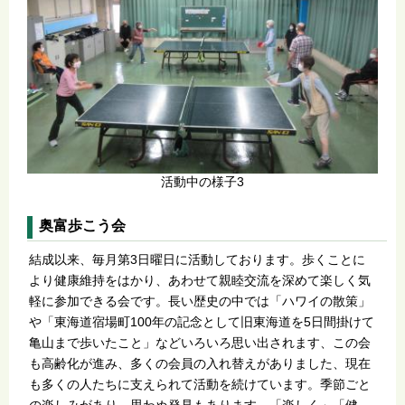
活動中の様子3
奥富歩こう会
結成以来、毎月第3日曜日に活動しております。歩くことに
より健康維持をはかり、あわせて親睦交流を深めて楽しく気
軽に参加できる会です。長い歴史の中では「ハワイの散策」
や「東海道宿場町100年の記念として旧東海道を5日間掛けて
亀山まで歩いたこと」などいろいろ思い出されます、この会
も高齢化が進み、多くの会員の入れ替えがありました、現在
も多くの人たちに支えられて活動を続けています。季節ごと
の楽しみがあり、思わぬ発見もあります。「楽しく」「健