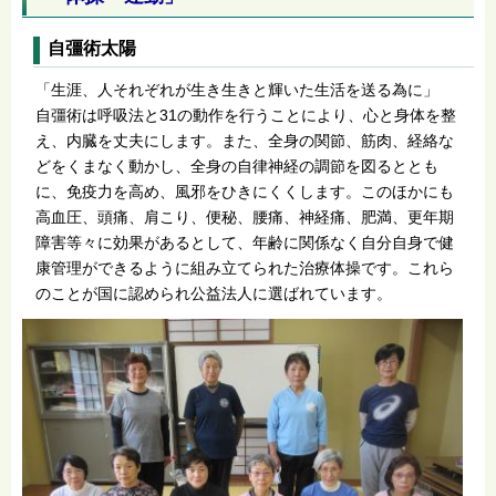
自彊術太陽
「生涯、人それぞれが生き生きと輝いた生活を送る為に」
自彊術は呼吸法と31の動作を行うことにより、心と身体を整
え、内臓を丈夫にします。また、全身の関節、筋肉、経絡な
どをくまなく動かし、全身の自律神経の調節を図るととも
に、免疫力を高め、風邪をひきにくくします。このほかにも
高血圧、頭痛、肩こり、便秘、腰痛、神経痛、肥満、更年期
障害等々に効果があるとして、年齢に関係なく自分自身で健
康管理ができるように組み立てられた治療体操です。これら
のことが国に認められ公益法人に選ばれています。