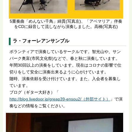
5重奏曲「めんない千鳥」綿貫(写真左)、「アベマリア」伴奏
をCDに録音して流しながら演奏しました。高橋(写真右)
ラ・フォーレアンサンブル
ボランティアで演奏しているサークルです。智光山や、サン
パーク奥富(市民文化祭)などで、春と秋に演奏しています。
年間30回以上の演奏をしています。現在はコロナの影響で仕
切りをして安全に演奏出来るように心がけています。
随時、演奏依頼を受け付けています。また、入会者を募集し
ています。
ブログ（ギター大好き）「
http://blog.livedoor.jp/greap39-ensou2/（外部サイト）
」で演
奏などの情報をご覧ください。