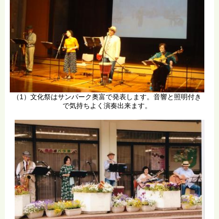
（1）文化祭はサンパーク奥富で発表します。音響と照明付き
で気持ちよく演奏出来ます。