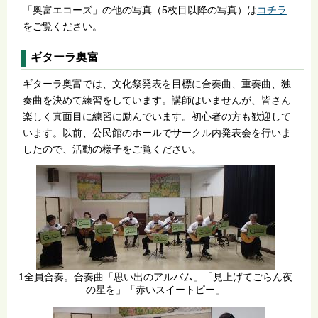
「奥富エコーズ」の他の写真（5枚目以降の写真）は
コチラ
をご覧ください。
ギターラ奥富
ギターラ奥富では、文化祭発表を目標に合奏曲、重奏曲、独
奏曲を決めて練習をしています。講師はいませんが、皆さん
楽しく真面目に練習に励んでいます。初心者の方も歓迎して
います。以前、公民館のホールでサークル内発表会を行いま
したので、活動の様子をご覧ください。
1全員合奏。合奏曲「思い出のアルバム」「見上げてごらん夜
の星を」「赤いスイートピー」