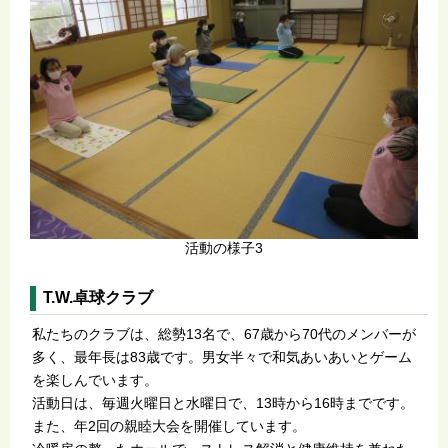
活動の様子3
T.W.卓球クラブ
私たちのクラブは、総勢13名で、67歳から70代のメンバーが
多く、最年長は83歳です。男女半々で和気あいあいとゲーム
を楽しんでいます。
活動日は、毎週火曜日と水曜日で、13時から16時までです。
また、年2回の親睦大会を開催しています。