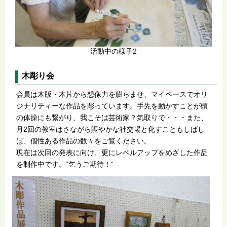
活動中の様子2
木彫り会
会員は木版・木片から想像力を膨らませ、マイペースでオリ
ジナリティーな作品を彫っています。手先を動かすことが頭
の体操にも繋がり、我こそは芸術家？気取りで・・・また、
月2回の教室はさながら賑やかな社交場と化すこともしばし
ば、個性ある作品の数々をご覧ください。
現在は次回の発表に向け、更にレベルアップをめざした作品
を制作中です。“乞うご期待！“