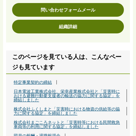
問い合わせフォームメール
組織詳細
このページを見ている人は、こんなペー
ジも見ています
特定事業契約の締結
日本電波工業株式会社、栄幸産業株式会社と「災害時に
おける避難行動要支援者の輸送の協力に関する協定」を
締結しました
株式会社ふくしまと「災害時における物資の供給等の協
力に関する協定」を締結しました
株式会社まごころネットと「災害時等における民間救急
車両等の利用に関する協定」を締結しました
団員の報酬・退職報奨金