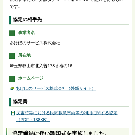
です。
協定の相手先
事業者名
あけぼのサービス株式会社
所在地
埼玉県狭山市北入曽173番地の16
ホームページ
あけぼのサービス株式会社（外部サイト）
協定書
災害時等における民間救急車両等の利用に関する協定
（PDF・138KB）
協定締結に伴い調印式を実施しました。