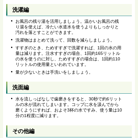
洗濯編
お風呂の残り湯を活用しましょう。温かいお風呂の残
り湯を使えば、冷たい水道水を使うよりもしっかりと
汚れを落とすことができます。
洗濯物はまとめて洗って、回数を減らしましょう。
すすぎのとき、ためすすぎで洗濯すれば、1回の水の用
量は減ります。注水すすぎの場合、1回約165リットル
の水を使うのに対し、ためすすぎの場合は、1回約110
リットルの使用量といわれています。
量が少ないときは手洗いをしましょう。
洗面編
水を流しっぱなしで歯磨きをすると、30秒で約6リット
ルの水が流れてしまいます。コップに水を汲んでから
磨くようにすれば、およそ3杯の水ですみ、使う量は10
分の1程度に減ります。
その他編