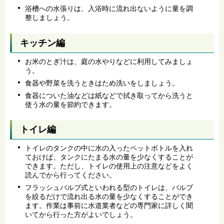
浴槽への水張りは、入浴時に流れ出ないように量を調
整しましょう。
キッチン編
お米のとぎ汁は、庭の水やりなどに利用してみましょ
う。
食器や野菜を洗うときはため洗いをしましょう。
食器についた油などは紙などで拭き取ってから洗うと
使う水の量を節約できます。
トイレ編
トイレのタンクの中に水の入ったペットボトルを入れ
ておけば、タンクにたまる水の量を少なくすることが
できます。ただし、トイレの使用上の注意などをよく
読んでから行ってください。
フラッシュバルブ式といわれる型のトイレは、バルブ
を絞るだけで流れ出る水の量を少なくすることができ
ます。作業は事前に水道業者などの専門家に詳しく聞
いてから行った方がよいでしょう。