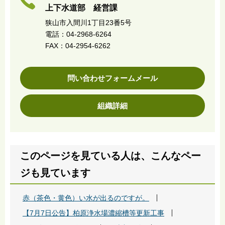
上下水道部 経営課
狭山市入間川1丁目23番5号
電話：04-2968-6264
FAX：04-2954-6262
問い合わせフォームメール
組織詳細
このページを見ている人は、こんなペー
ジも見ています
赤（茶色・黄色）い水が出るのですが。
【7月7日公告】柏原浄水場濃縮槽等更新工事