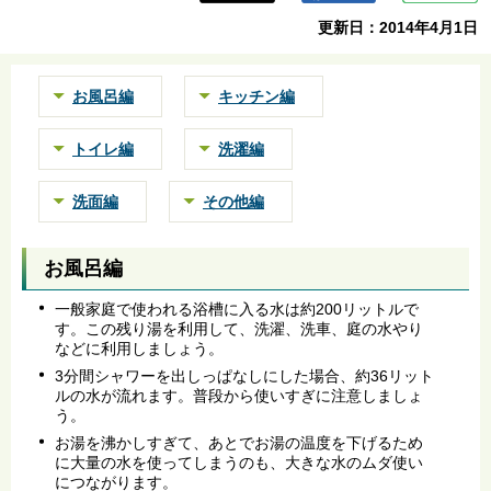
ら
更新日：2014年4月1日
お風呂編
キッチン編
トイレ編
洗濯編
洗面編
その他編
お風呂編
一般家庭で使われる浴槽に入る水は約200リットルで
す。この残り湯を利用して、洗濯、洗車、庭の水やり
などに利用しましょう。
3分間シャワーを出しっぱなしにした場合、約36リット
ルの水が流れます。普段から使いすぎに注意しましょ
う。
お湯を沸かしすぎて、あとでお湯の温度を下げるため
に大量の水を使ってしまうのも、大きな水のムダ使い
につながります。