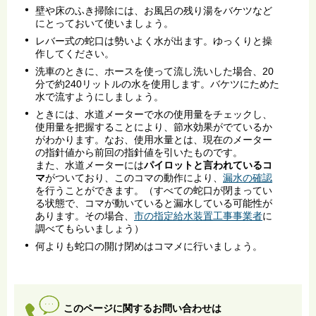
壁や床のふき掃除には、お風呂の残り湯をバケツなど
にとっておいて使いましょう。
レバー式の蛇口は勢いよく水が出ます。ゆっくりと操
作してください。
洗車のときに、ホースを使って流し洗いした場合、20
分で約240リットルの水を使用します。バケツにためた
水で流すようにしましょう。
ときには、水道メーターで水の使用量をチェックし、
使用量を把握することにより、節水効果がでているか
がわかります。なお、使用水量とは、現在のメーター
の指針値から前回の指針値を引いたものです。
また、水道メーターには
パイロットと言われているコ
マ
がついており、このコマの動作により、
漏水の確認
を行うことができます。（すべての蛇口が閉まってい
る状態で、コマが動いていると漏水している可能性が
あります。その場合、
市の指定給水装置工事事業者
に
調べてもらいましょう）
何よりも蛇口の開け閉めはコマメに行いましょう。
このページに関するお問い合わせは