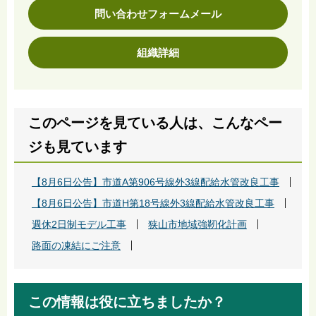
問い合わせフォームメール
組織詳細
このページを見ている人は、こんなペー
ジも見ています
【8月6日公告】市道A第906号線外3線配給水管改良工事
【8月6日公告】市道H第18号線外3線配給水管改良工事
週休2日制モデル工事
狭山市地域強靭化計画
路面の凍結にご注意
この情報は役に立ちましたか？