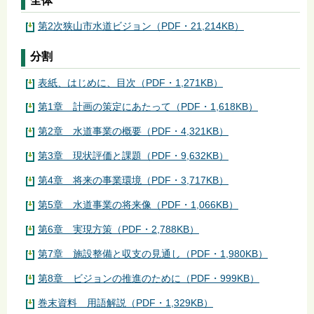
全体
第2次狭山市水道ビジョン（PDF・21,214KB）
分割
表紙、はじめに、目次（PDF・1,271KB）
第1章 計画の策定にあたって（PDF・1,618KB）
第2章 水道事業の概要（PDF・4,321KB）
第3章 現状評価と課題（PDF・9,632KB）
第4章 将来の事業環境（PDF・3,717KB）
第5章 水道事業の将来像（PDF・1,066KB）
第6章 実現方策（PDF・2,788KB）
第7章 施設整備と収支の見通し（PDF・1,980KB）
第8章 ビジョンの推進のために（PDF・999KB）
巻末資料 用語解説（PDF・1,329KB）