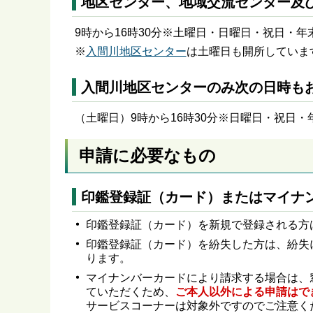
地区センター、地域交流センター及
9時から16時30分※土曜日・日曜日・祝日・
※
入間川地区センター
は土曜日も開所していま
入間川地区センターのみ次の日時も
（土曜日）9時から16時30分※日曜日・祝日
申請に必要なもの
印鑑登録証（カード）またはマイナ
印鑑登録証（カード）を新規で登録される方
印鑑登録証（カード）を紛失した方は、紛失
ります。
マイナンバーカードにより請求する場合は、
ていただくため、
ご本人以外による申請はで
サービスコーナーは対象外ですのでご注意く