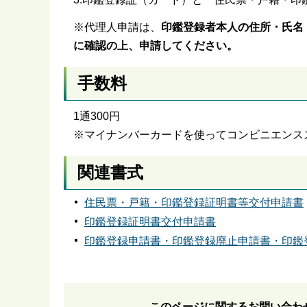
※代理人申請は、
印鑑登録者本人の住所・氏名
に確認の上、申請してください。
手数料
1通300円
※マイナンバーカードを使ってコンビニエンスス
関連書式
住民票・戸籍・印鑑登録証明書等交付申請書
印鑑登録証明書交付申請書
印鑑登録申請書・印鑑登録廃止申請書・印鑑
このページに関するお問い合わ