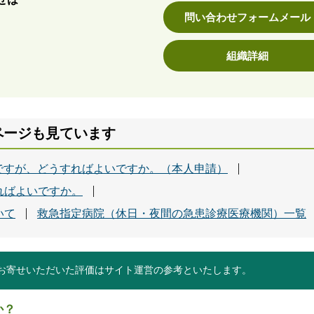
問い合わせフォームメール
組織詳細
ページも見ています
ですが、どうすればよいですか。（本人申請）
ればよいですか。
いて
救急指定病院（休日・夜間の急患診療医療機関）一覧
お寄せいただいた評価はサイト運営の参考といたします。
か？