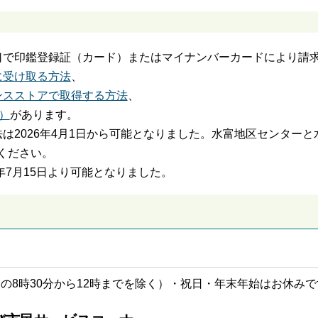
口で印鑑登録証（カード）またはマイナンバーカードにより請
に受け取る方法
、
ンスストアで取得する方法
、
）
があります。
は2026年4月1日から可能となりました。水富地区センターと
ください。
年7月15日より可能となりました。
日の8時30分から12時までを除く）・祝日・年末年始はお休み