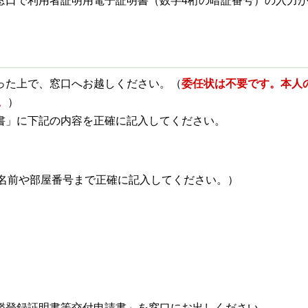
窓口で利用者証明用電子証明書（数字4桁の暗証番号）の入力
った上で、窓口へお越しください。（
委任状は不要です。本人
。
）
請書」に下記の内容を正確に記入してください。
名前や部屋番号まで正確に記入してください。）
印鑑登録証明書等交付申請書」を窓口にお出しください。