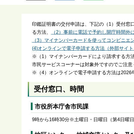
ら
印鑑証明書の交付申請は、下記の（1）受付窓
る方法、
（2）事前に電話で予約し開庁時間外
（3）マイナンバーカードを使ってコンビニエ
(4)オンラインで電子申請する方法（外部サイト
※（1）マイナンバーカードにより請求する方法
市民サービスコーナーは対象外ですのでご注意
※（4）オンラインで電子申請する方法は2026
受付窓口、時間
市役所本庁舎市民課
9時から16時30分※土曜日・日曜日（第4日曜