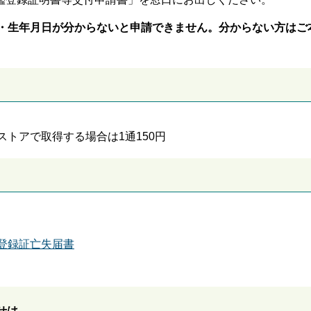
・生年月日が分からないと申請できません。分からない方はご
トアで取得する場合は1通150円
登録証亡失届書
せは