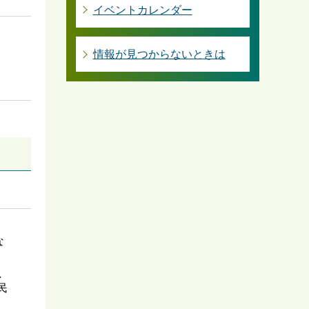
イベントカレンダー
情報が見つからないときは
な
し
民