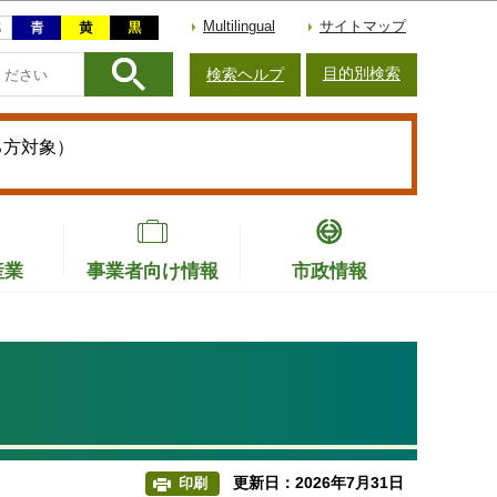
Multilingual
サイトマップ
目的別検索
検索ヘルプ
る方対象）
産業
事業者向け情報
市政情報
更新日：2026年7月31日
印刷