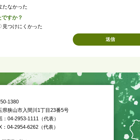
立たなかった
たですか？
見つけにくかった
50-1380
玉県狭山市入間川1丁目23番5号
：04-2953-1111（代表）
X：04-2954-6262（代表）