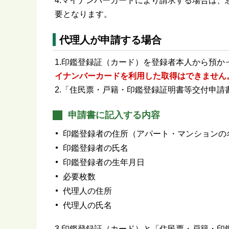
4.マイナンバーカードにより請求する場合は、
要となります。
代理人が申請する場合
1.印鑑登録証（カード）を登録者本人から預か
イナンバーカードを利用した取得はできません
2.「住民票・戸籍・印鑑登録証明書等交付申
申請書に記入する内容
印鑑登録者の住所（アパート・マンションの
印鑑登録者の氏名
印鑑登録者の生年月日
必要枚数
代理人の住所
代理人の氏名
3.印鑑登録証（カード）と「住民票・戸籍・