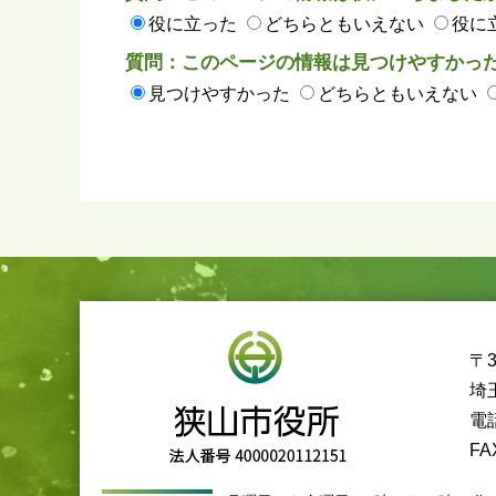
役に立った
どちらともいえない
役に
質問：このページの情報は見つけやすかっ
見つけやすかった
どちらともいえない
〒3
埼
電話
FA