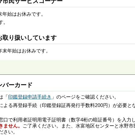
び市民サービスコーナー
年末年始はお休みです。
す。
お取り扱いしています
・年末年始はお休みです。
ンバーカード
は「
印鑑登録申請手続き
」のページをご確認ください。
による再登録手続（印鑑登録証再発行手数料200円）が必要と
窓口で利用者証明用電子証明書（数字4桁の暗証番号）を入力
きません。
ご了承ください。また、水富地区センターと水野市
ださい。