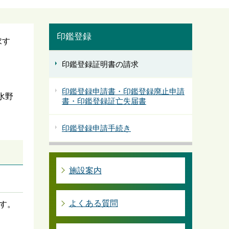
印鑑登録
求す
印鑑登録証明書の請求
印鑑登録申請書・印鑑登録廃止申請
水野
書・印鑑登録証亡失届書
印鑑登録申請手続き
施設案内
よくある質問
です。