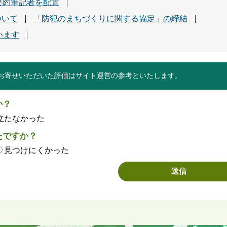
要約筆記者を配置
ついて
「防犯のまちづくりに関する協定」の締結
います
お寄せいただいた評価はサイト運営の参考といたします。
か？
立たなかった
たですか？
見つけにくかった