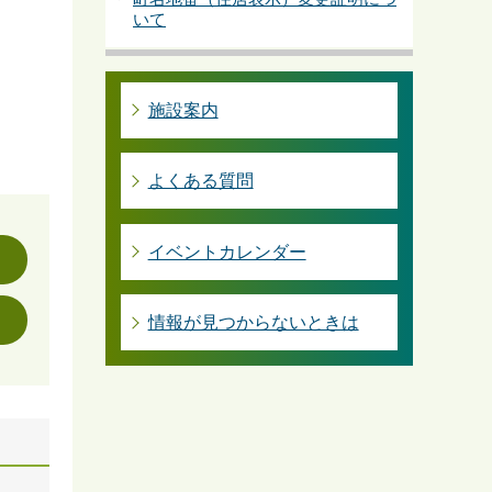
いて
施設案内
よくある質問
イベントカレンダー
情報が見つからないときは