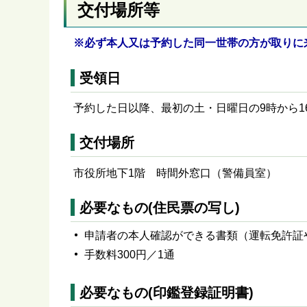
交付場所等
※必ず本人又は予約した同一世帯の方が取りに
受領日
予約した日以降、最初の土・日曜日の9時から1
交付場所
市役所地下1階 時間外窓口（警備員室）
必要なもの(住民票の写し)
申請者の本人確認ができる書類（運転免許証
手数料300円／1通
必要なもの(印鑑登録証明書)