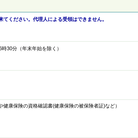
来てください。代理人による受領はできません。
6時30分（年末年始を除く）
や健康保険の資格確認書(健康保険の被保険者証)など）