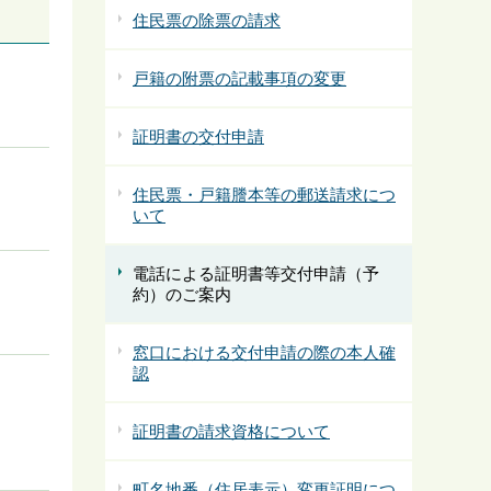
住民票の除票の請求
戸籍の附票の記載事項の変更
証明書の交付申請
住民票・戸籍謄本等の郵送請求につ
いて
電話による証明書等交付申請（予
約）のご案内
窓口における交付申請の際の本人確
認
証明書の請求資格について
町名地番（住居表示）変更証明につ