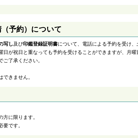
請（予約）について
の写し
及び
印鑑登録証明書
について、電話による予約を受け、
曜日が祝日と重なっても予約を受けることができますが、月曜
でご了承ください。
はできません。
の方に限ります。
必要です。