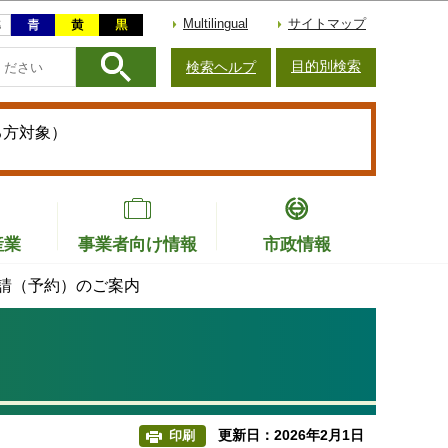
Multilingual
サイトマップ
目的別検索
検索ヘルプ
る方対象）
産業
事業者向け情報
市政情報
請（予約）のご案内
更新日：2026年2月1日
印刷