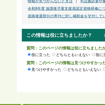
情報が見つからないときは
手話通訳者や
令和8年度 放課後児童支援員認定資格研修に
道路後退部分の寄付に対し補助金を交付して
この情報は役に立ちましたか？
質問：このページの情報は役に立ちました
役に立った
どちらともいえない
役に
質問：このページの情報は見つけやすかっ
見つけやすかった
どちらともいえない