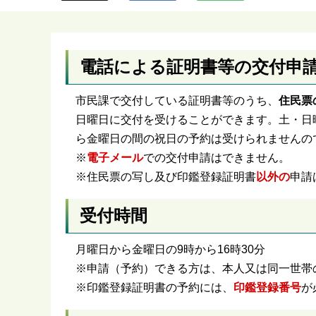
ら
電話による証明書等の交付申
市民課で交付している証明書等のうち、
住民票
日曜日に交付を受けることができます。土・日
ら金曜日の間の祝日の予約は受けられませんの
※
電子メール
での交付申請はできません。
※住民票の写し及び印鑑登録証明書
以外の
申請
受付時間
月曜日から金曜日の9時から16時30分
※申請（予約）できる方は、本人又は同一世帯
※印鑑登録証明書の予約には、
印鑑登録番号
が