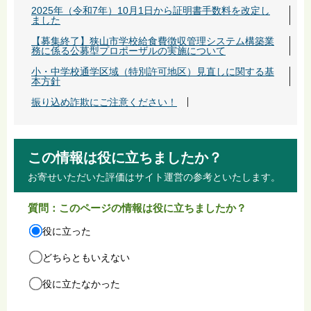
2025年（令和7年）10月1日から証明書手数料を改定し
ました
【募集終了】狭山市学校給食費徴収管理システム構築業
務に係る公募型プロポーザルの実施について
小・中学校通学区域（特別許可地区）見直しに関する基
本方針
振り込め詐欺にご注意ください！
この情報は役に立ちましたか？
お寄せいただいた評価はサイト運営の参考といたします。
質問：このページの情報は役に立ちましたか？
役に立った
どちらともいえない
役に立たなかった