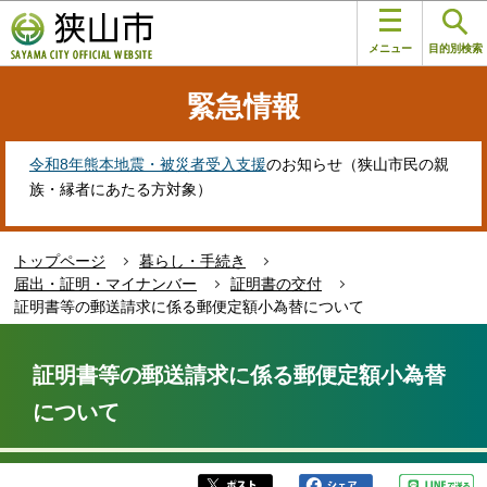
こ
このページの本文へ移動
の
メニュー
目的別検索
ペ
ー
緊急情報
ジ
の
先
令和8年熊本地震・被災者受入支援
のお知らせ（狭山市民の親
頭
族・縁者にあたる方対象）
で
す
トップページ
暮らし・手続き
届出・証明・マイナンバー
証明書の交付
証明書等の郵送請求に係る郵便定額小為替について
本
文
証明書等の郵送請求に係る郵便定額小為替
こ
について
こ
か
ら