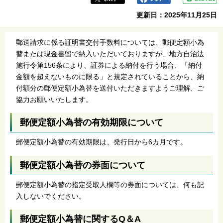
更新日：2025年11月25日
郵送請求に係る証明書交付手数料については、郵便定額小為
替または現金書留で納入いただいておりますが、地方自治法
施行令第156条により、証券による納付を行う場合、「納付
金額を超えないものに限る」と規定されていることから、納
付額分の郵便定額小為替を送付いただきますようご理解、ご
協力お願いいたします。
郵便定額小為替の有効期限について
郵便定額小為替の有効期限は、発行日から6カ月です。
郵便定額小為替の券面について
郵便定額小為替の指定受取人欄等の券面については、何も記
入しないでください。
郵便定額小為替に関するQ＆A