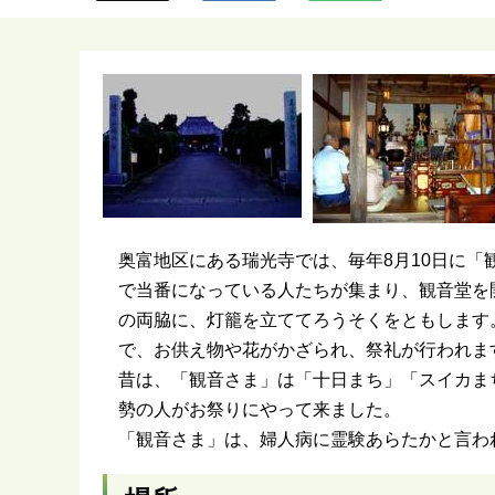
ら
奥富地区にある瑞光寺では、毎年8月10日に
で当番になっている人たちが集まり、観音堂を
の両脇に、灯籠を立ててろうそくをともします
で、お供え物や花がかざられ、祭礼が行われま
昔は、「観音さま」は「十日まち」「スイカま
勢の人がお祭りにやって来ました。
「観音さま」は、婦人病に霊験あらたかと言わ