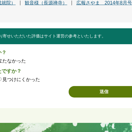
成就院）
観音様（長源禅寺）
広報さやま 2014年8月号
お寄せいただいた評価はサイト運営の参考といたします。
か？
立たなかった
たですか？
見つけにくかった