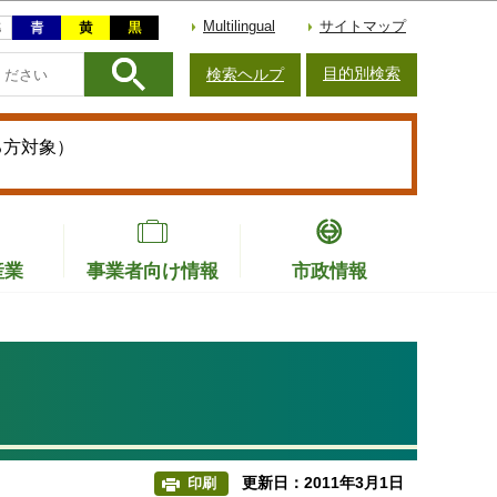
Multilingual
サイトマップ
目的別検索
検索ヘルプ
る方対象）
産業
事業者向け情報
市政情報
更新日：2011年3月1日
印刷