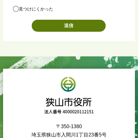
見つけにくかった
〒350-1380
埼玉県狭山市入間川1丁目23番5号