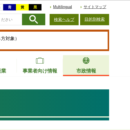
Multilingual
サイトマップ
目的別検索
検索ヘルプ
る方対象）
産業
事業者向け情報
市政情報