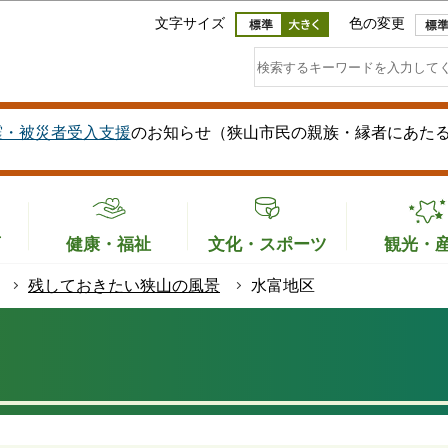
このページの本文へ移動
文字サイズ
色の変更
震・被災者受入支援
のお知らせ（狭山市民の親族・縁者にあた
育
健康・福祉
文化・スポーツ
観光・
残しておきたい狭山の風景
水富地区