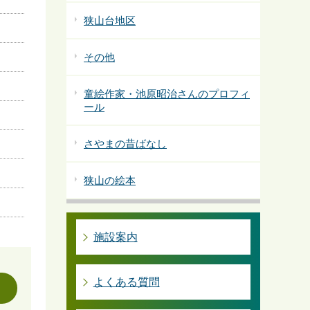
狭山台地区
その他
童絵作家・池原昭治さんのプロフィ
ール
さやまの昔ばなし
狭山の絵本
施設案内
よくある質問