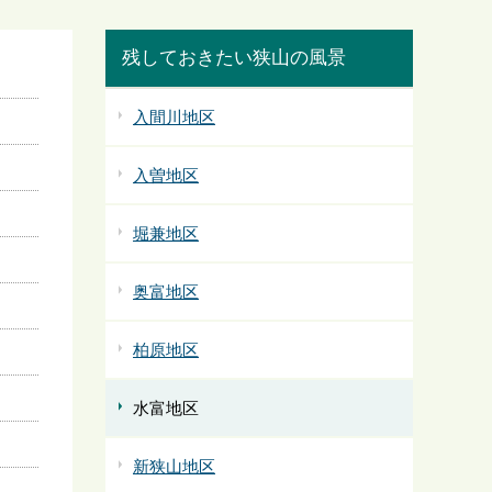
残しておきたい狭山の風景
入間川地区
入曽地区
堀兼地区
奥富地区
柏原地区
水富地区
新狭山地区