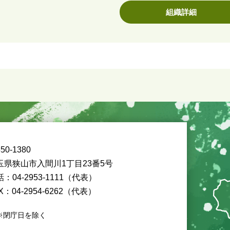
組織詳細
50-1380
玉県狭山市入間川1丁目23番5号
：04-2953-1111（代表）
X：04-2954-6262（代表）
※閉庁日を除く