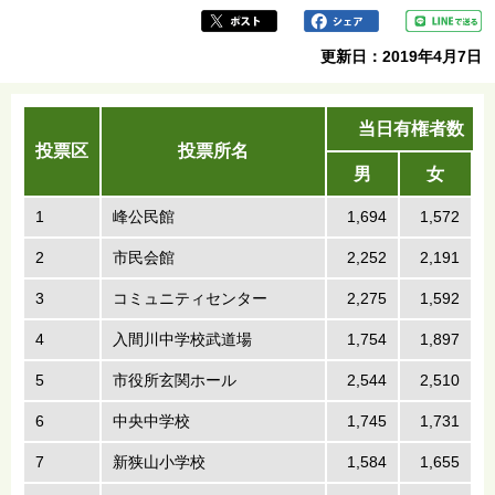
更新日：2019年4月7日
当日有権者数 （
投票区
投票所名
男
女
1
峰公民館
1,694
1,572
2
市民会館
2,252
2,191
3
コミュニティセンター
2,275
1,592
4
入間川中学校武道場
1,754
1,897
5
市役所玄関ホール
2,544
2,510
6
中央中学校
1,745
1,731
7
新狭山小学校
1,584
1,655