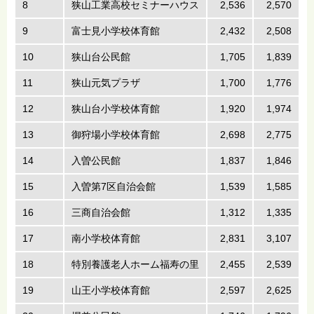
8
狭山工業高校セミナーハウス
2,536
2,570
9
富士見小学校体育館
2,432
2,508
10
狭山台公民館
1,705
1,839
11
狭山元気プラザ
1,700
1,776
12
狭山台小学校体育館
1,920
1,974
13
御狩場小学校体育館
2,698
2,775
14
入曽公民館
1,837
1,846
15
入曽第7区自治会館
1,539
1,585
16
三商自治会館
1,312
1,335
17
南小学校体育館
2,831
3,107
18
特別養護老人ホーム福寿の里
2,455
2,539
19
山王小学校体育館
2,597
2,625