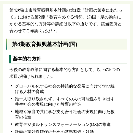
第4次狭山市教育振興基本計画の第1章「計画の策定にあたっ
て」における第2節「教育をめぐる情勢」(2)国・県の動向に
かかる基本的な方針等の詳細は以下の通りです。該当箇所と
合わせてご確認ください。
第4期教育振興基本計画(国)
基本的な方針
今後の教育政策に関する基本的な方針として、以下の5つの
項目が掲げられました。
グローバル化する社会の持続的な発展に向けて学び続
ける人材の育成
誰一人取り残されず、すべての人の可能性を引き出す
共生社会の実現に向けた教育の推進
地域や家庭で共に学び支え合う社会の実現に向けた教
育の推進
教育デジタルトランスフォーメーション(DX)の推進
計画の実効性確保のための基盤整備・対話