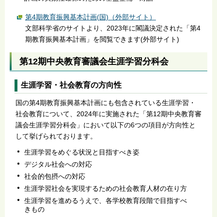
第4期教育振興基本計画(国)（外部サイト）
文部科学省のサイトより、2023年に閣議決定された「第4
期教育振興基本計画」を閲覧できます(外部サイト)
第12期中央教育審議会生涯学習分科会
生涯学習・社会教育の方向性
国の第4期教育振興基本計画にも包含されている生涯学習・
社会教育について、2024年に実施された「第12期中央教育審
議会生涯学習分科会」において以下の6つの項目が方向性と
して挙げられております。
生涯学習をめぐる状況と目指すべき姿
デジタル社会への対応
社会的包摂への対応
生涯学習社会を実現するための社会教育人材の在り方
生涯学習を進めるうえで、各学校教育段階で目指すべ
きもの