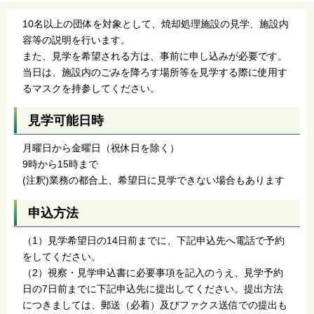
10名以上の団体を対象として、焼却処理施設の見学、施設内
容等の説明を行います。
また、見学を希望される方は、事前に申し込みが必要です。
当日は、施設内のごみを降ろす場所等を見学する際に使用す
るマスクを持参してください。
見学可能日時
月曜日から金曜日（祝休日を除く）
9時から15時まで
(注釈)業務の都合上、希望日に見学できない場合もあります
申込方法
（1）見学希望日の14日前までに、下記申込先へ電話で予約
をしてください。
（2）視察・見学申込書に必要事項を記入のうえ、見学予約
日の7日前までに下記申込先に提出してください。提出方法
につきましては、郵送（必着）及びファクス送信での提出も