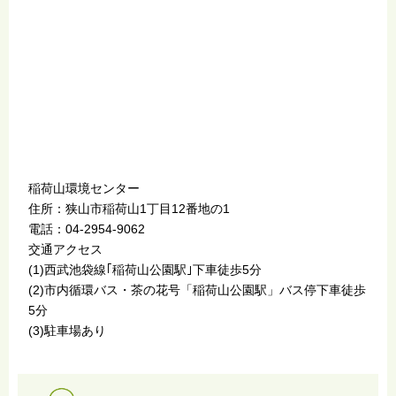
稲荷山環境センター
住所：狭山市稲荷山1丁目12番地の1
電話：04-2954-9062
交通アクセス
(1)西武池袋線｢稲荷山公園駅｣下車徒歩5分
(2)市内循環バス・茶の花号「稲荷山公園駅」バス停下車徒歩
5分
(3)駐車場あり