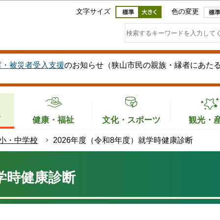
このページの本文へ移動
文字サイズ
色の変更
震・被災者受入支援
のお知らせ（狭山市民の親族・縁者にあた
育
健康・福祉
文化・スポーツ
観光・
小・中学校
2026年度（令和8年度）就学時健康診断
就学時健康診断