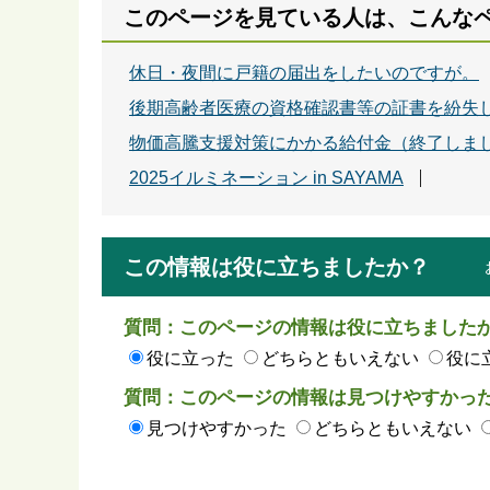
このページを見ている人は、こんな
休日・夜間に戸籍の届出をしたいのですが。
後期高齢者医療の資格確認書等の証書を紛失
物価高騰支援対策にかかる給付金（終了しま
2025イルミネーション in SAYAMA
この情報は役に立ちましたか？
質問：このページの情報は役に立ちました
役に立った
どちらともいえない
役に
質問：このページの情報は見つけやすかっ
見つけやすかった
どちらともいえない