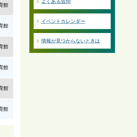
よくある質問
育館
イベントカレンダー
育館
情報が見つからないときは
育館
育館
育館
育館