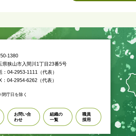
50-1380
玉県狭山市入間川1丁目23番5号
：04-2953-1111（代表）
X：04-2954-6262（代表）
※閉庁日を除く
お問い合
組織の
職員
わせ
一覧
採用