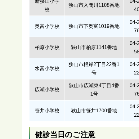
新狭山小学
04-
狭山市入間川1108番地
校
4
04-
奥富小学校
狭山市下奥富1019番地
7
04-
柏原小学校
狭山市柏原1141番地
5
狭山市根岸2丁目22番1
04-
水富小学校
号
2
狭山市広瀬東4丁目4番
04-
広瀬小学校
1号
7
04-
笹井小学校
狭山市笹井1700番地
2
健診当日のご注意