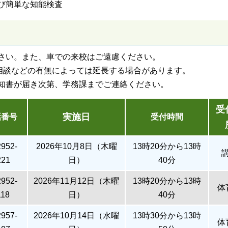
び簡単な知能検査
さい。また、車での来校はご遠慮ください。
、相談などの有無によっては延長する場合があります。
知書が届き次第、学務課までご連絡ください。
受
実施日
話番号
受付時間
2952-
2026年10月8日（木曜
13時20分から13時
221
日）
40分
2952-
2026年11月12日（木曜
13時20分から13時
体
118
日）
40分
2957-
2026年10月14日（水曜
13時30分から13時
体