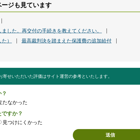
ページも見ています
しました。再交付の手続きを教えてください。
した）
最高裁判決を踏まえた保護費の追加給付
お寄せいただいた評価はサイト運営の参考といたします。
か？
立たなかった
たですか？
見つけにくかった