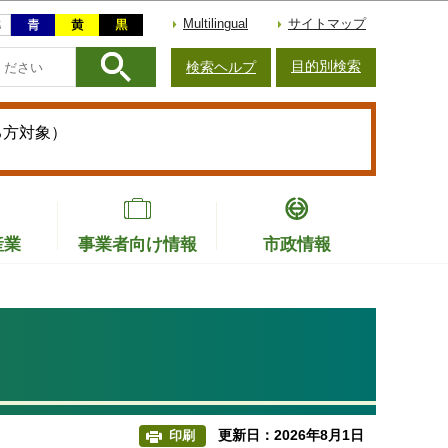
Multilingual
サイトマップ
目的別検索
検索ヘルプ
る方対象）
産業
事業者向け情報
市政情報
更新日：2026年8月1日
印刷