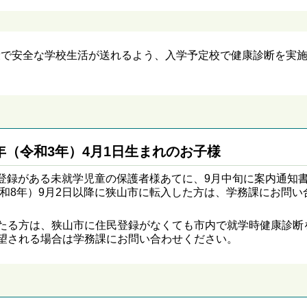
健康で安全な学校生活が送れるよう、入学予定校で健康診断を実
21年（令和3年）4月1日生まれのお子様
住民登録がある未就学児童の保護者様あてに、9月中旬に案内通知
令和8年）9月2日以降に狭山市に転入した方は、学務課にお問い
たる方は、狭山市に住民登録がなくても市内で就学時健康診断
望される場合は学務課にお問い合わせください。