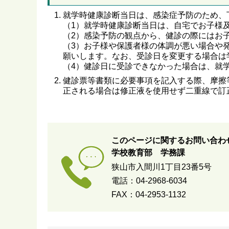
就学時健康診断当日は、感染症予防のため、
（1）就学時健康診断当日は、自宅でお子様
（2）感染予防の観点から、健診の際にはお
（3）お子様や保護者様の体調が悪い場合や
願いします。なお、受診日を変更する場合は
（4）健診日に受診できなかった場合は、就
健診票等書類に必要事項を記入する際、摩擦
正される場合は修正液を使用せず二重線で訂
このページに関するお問い合わ
学校教育部 学務課
狭山市入間川1丁目23番5号
電話：04-2968-6034
FAX：04-2953-1132