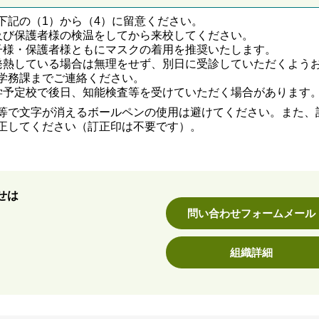
下記の（1）から（4）に留意ください。
及び保護者様の検温をしてから来校してください。
子様・保護者様ともにマスクの着用を推奨いたします。
発熱している場合は無理をせず、別日に受診していただくよう
学務課までご連絡ください。
学予定校で後日、知能検査等を受けていただく場合があります
等で文字が消えるボールペンの使用は避けてください。また、
正してください（訂正印は不要です）。
せは
問い合わせフォームメール
組織詳細