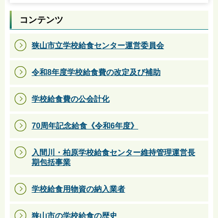
コンテンツ
狭山市立学校給食センター運営委員会
令和8年度学校給食費の改定及び補助
学校給食費の公会計化
70周年記念給食《令和6年度》
入間川・柏原学校給食センター維持管理運営長
期包括事業
学校給食用物資の納入業者
狭山市の学校給食の歴史