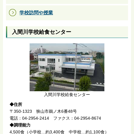
学校訪問や授業
入間川学校給食センター
入間川学校給食センター
◆住所
〒350-1323 狭山市鵜ノ木6番48号
電話：04-2954-2414 ファクス：04-2954-8674
◆調理能力
4,500食（小学校…約3,400食 中学校…約1,100食）