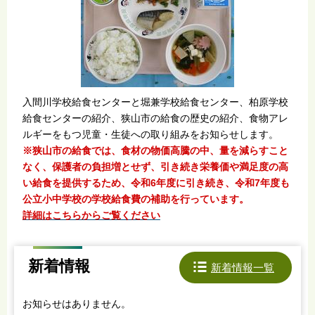
入間川学校給食センターと堀兼学校給食センター、柏原学校
給食センターの紹介、狭山市の給食の歴史の紹介、食物アレ
ルギーをもつ児童・生徒への取り組みをお知らせします。
※狭山市の給食では、食材の物価高騰の中、量を減らすこと
なく、保護者の負担増とせず、引き続き栄養価や満足度の高
い給食を提供するため、令和6年度に引き続き、令和7年度も
公立小中学校の学校給食費の補助を行っています。
詳細はこちらからご覧ください
新着情報
新着情報一覧
お知らせはありません。