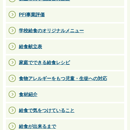
PFI事業評価
学校給食のオリジナルメニュー
給食献立表
家庭でできる給食レシピ
食物アレルギーをもつ児童・生徒への対応
食材紹介
給食で気をつけていること
給食が出来るまで