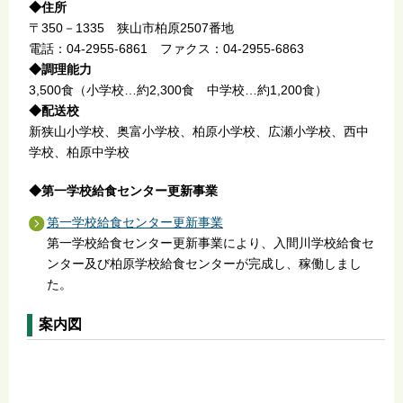
◆住所
〒350－1335 狭山市柏原2507番地
電話：04-2955-6861 ファクス：04-2955-6863
◆調理能力
3,500食（小学校…約2,300食 中学校…約1,200食）
◆配送校
新狭山小学校、奥富小学校、柏原小学校、広瀬小学校、西中
学校、柏原中学校
◆第一学校給食センター更新事業
第一学校給食センター更新事業
第一学校給食センター更新事業により、入間川学校給食セ
ンター及び柏原学校給食センターが完成し、稼働しまし
た。
案内図