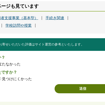
ページも見ています
用者支援事業（基本型）
手続き関連
学校訪問や授業
お寄せいただいた評価はサイト運営の参考といたします。
か？
立たなかった
たですか？
見つけにくかった