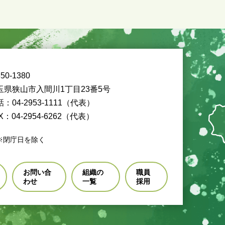
50-1380
玉県狭山市入間川1丁目23番5号
：04-2953-1111（代表）
X：04-2954-6262（代表）
※閉庁日を除く
お問い合
組織の
職員
わせ
一覧
採用