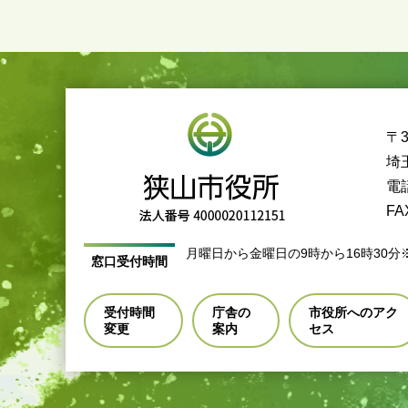
〒3
埼
電話
FA
月曜日から金曜日の9時から16時30分
窓口受付時間
受付時間
庁舎の
市役所へのアク
変更
案内
セス