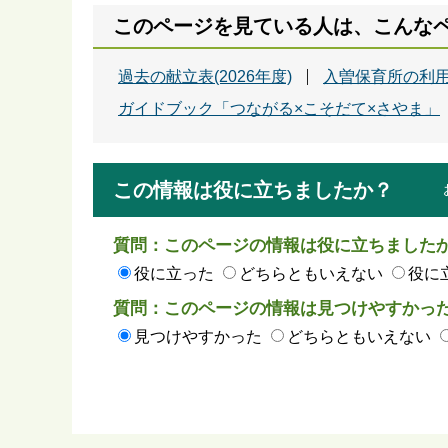
このページを見ている人は、こんな
過去の献立表(2026年度)
入曽保育所の利
ガイドブック「つながる×こそだて×さやま」
この情報は役に立ちましたか？
質問：このページの情報は役に立ちました
役に立った
どちらともいえない
役に
質問：このページの情報は見つけやすかっ
見つけやすかった
どちらともいえない