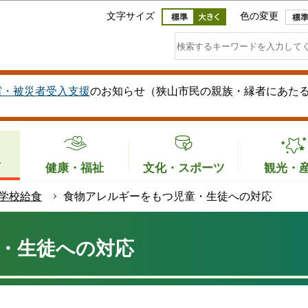
このページの本文へ移動
文字サイズ
色の変更
震・被災者受入支援
のお知らせ（狭山市民の親族・縁者にあた
育
健康・福祉
文化・スポーツ
観光・
学校給食
食物アレルギーをもつ児童・生徒への対応
・生徒への対応