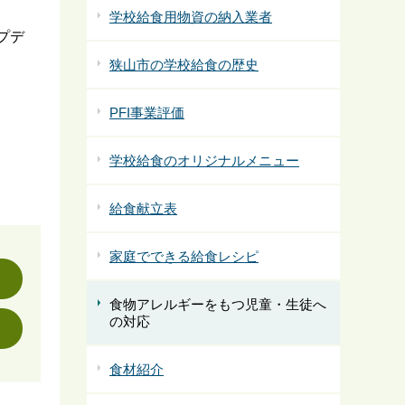
学校給食用物資の納入業者
プデ
狭山市の学校給食の歴史
PFI事業評価
学校給食のオリジナルメニュー
給食献立表
家庭でできる給食レシピ
食物アレルギーをもつ児童・生徒へ
の対応
食材紹介