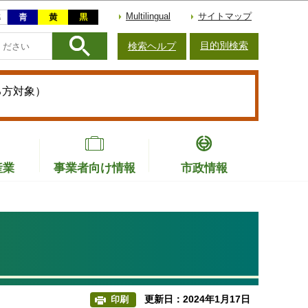
Multilingual
サイトマップ
目的別検索
検索ヘルプ
る方対象）
産業
事業者向け情報
市政情報
更新日：2024年1月17日
印刷