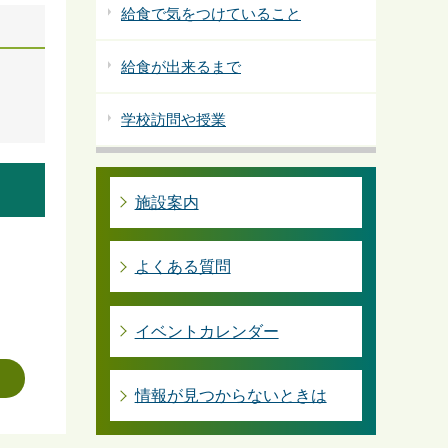
給食で気をつけていること
給食が出来るまで
学校訪問や授業
施設案内
よくある質問
イベントカレンダー
情報が見つからないときは