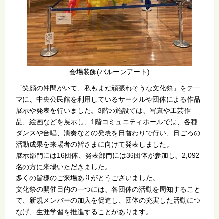
会場装飾(バルーンアート)
「笑顔の仲間がいて、私もまだ頑張れそうな文化祭」をテー
マに
、
中央公民館を利用しているサークルや団体による作品
展示や発表を行いました。3階の施設では、写真や工芸作
品、絵画などを展示し、1階コミュニティホールでは、各種
ダンスや合唱、演奏などの発表を日替わりで行い、日ごろの
活動成果を来場者の皆さまに向けて発表しました。
展示部門には16団体、発表部門には36団体が参加し、2,092
名の方に来場いただきました。
多くの皆様のご来場ありがとうございました。
文化祭の開催目的の一つには、各団体の活動を周知すること
で、新規メンバーの加入を促進し、団体の充実した活動につ
なげ、生涯学習を推進することがあります。