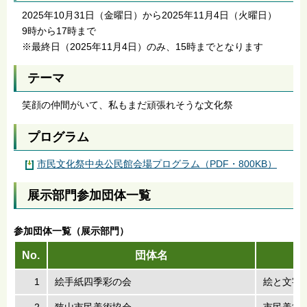
2025年10月31日（金曜日）から2025年11月4日（火曜日）
9時から17時まで
※最終日（2025年11月4日）のみ、15時までとなります
テーマ
笑顔の仲間がいて、私もまだ頑張れそうな文化祭
プログラム
市民文化祭中央公民館会場プログラム（PDF・800KB）
展示部門参加団体一覧
参加団体一覧（展示部門）
No.
団体名
1
絵手紙四季彩の会
絵と文字