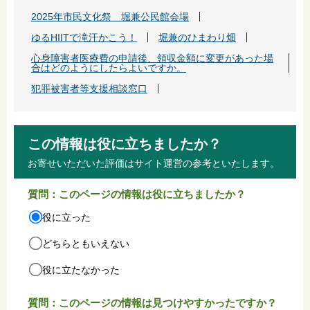
2025年市民文化祭 堀兼公民館会場
ゆるHIITで滝汗かこう！
堀兼のひまわり畑
心身障害者医療費の申請後、領収金額に変更があった場
合はどのようにしたらよいですか。
犯罪被害者等支援相談窓口
この情報は役に立ちましたか？
お寄せいただいた評価はサイト運営の参考といたします。
質問：このページの情報は役に立ちましたか？
役に立った
どちらともいえない
役に立たなかった
質問：このページの情報は見つけやすかったですか？