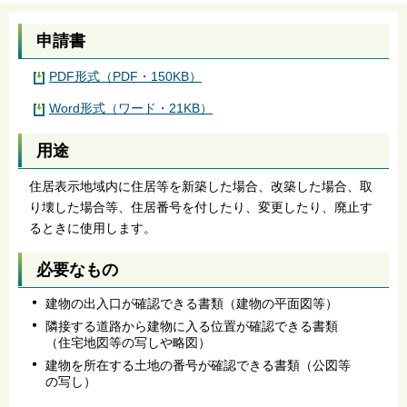
申請書
PDF形式（PDF・150KB）
Word形式（ワード・21KB）
用途
住居表示地域内に住居等を新築した場合、改築した場合、取
り壊した場合等、住居番号を付したり、変更したり、廃止す
るときに使用します。
必要なもの
建物の出入口が確認できる書類（建物の平面図等）
隣接する道路から建物に入る位置が確認できる書類
（住宅地図等の写しや略図）
建物を所在する土地の番号が確認できる書類（公図等
の写し）