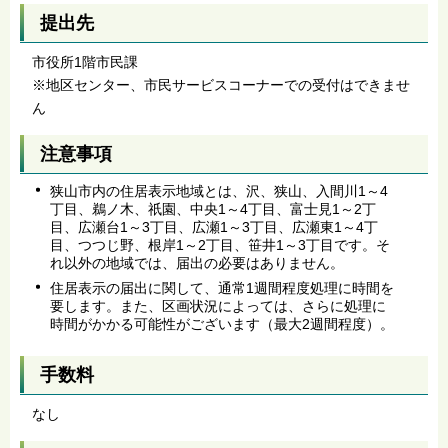
提出先
市役所1階市民課
※地区センター、市民サービスコーナーでの受付はできませ
ん
注意事項
狭山市内の住居表示地域とは、沢、狭山、入間川1～4
丁目、鵜ノ木、祇園、中央1～4丁目、富士見1～2丁
目、広瀬台1～3丁目、広瀬1～3丁目、広瀬東1～4丁
目、つつじ野、根岸1～2丁目、笹井1～3丁目です。そ
れ以外の地域では、届出の必要はありません。
住居表示の届出に関して、通常1週間程度処理に時間を
要します。また、区画状況によっては、さらに処理に
時間がかかる可能性がございます（最大2週間程度）。
手数料
なし