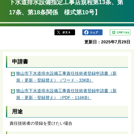
下水道排水設備指定工事店規程第13条、第
ら
17条、第18条関係 様式第10号】
更新日：2025年7月29日
申請書
狭山市下水道排水設備工事責任技術者登録申請書（新
規・更新・登録替え）（ワード・33KB）
狭山市下水道排水設備工事責任技術者登録申請書（新
規・更新・登録替え）（PDF・116KB）
用途
責任技術者の登録を受けたい場合