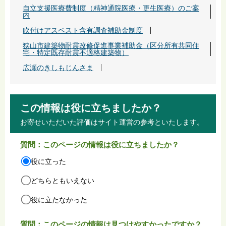
自立支援医療費制度（精神通院医療・更生医療）のご案
内
吹付けアスベスト含有調査補助金制度
狭山市建築物耐震改修促進事業補助金（区分所有共同住
宅・特定既存耐震不適格建築物）
広瀬のきしもじんさま
この情報は役に立ちましたか？
お寄せいただいた評価はサイト運営の参考といたします。
質問：このページの情報は役に立ちましたか？
役に立った
どちらともいえない
役に立たなかった
質問：このページの情報は見つけやすかったですか？