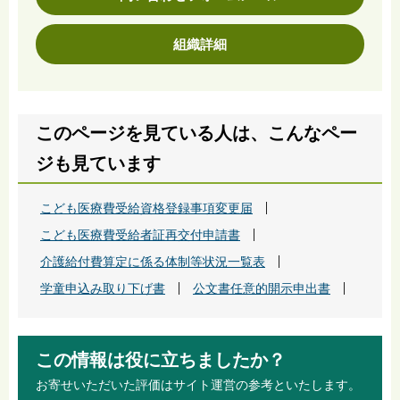
組織詳細
このページを見ている人は、こんなペー
ジも見ています
こども医療費受給資格登録事項変更届
こども医療費受給者証再交付申請書
介護給付費算定に係る体制等状況一覧表
学童申込み取り下げ書
公文書任意的開示申出書
この情報は役に立ちましたか？
お寄せいただいた評価はサイト運営の参考といたします。