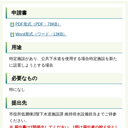
申請書
PDF形式（PDF・78KB）
Word形式（ワード・13KB）
用途
特定施設があり、公共下水道を使用する場合特定施設を新た
に設置しようとする場合
必要なもの
特になし
提出先
市役所低層棟2階下水道施設課 維持排水設備担当までご持参
ください。
※ 届出書は2部提出してください。1部は届出者の控え分とし