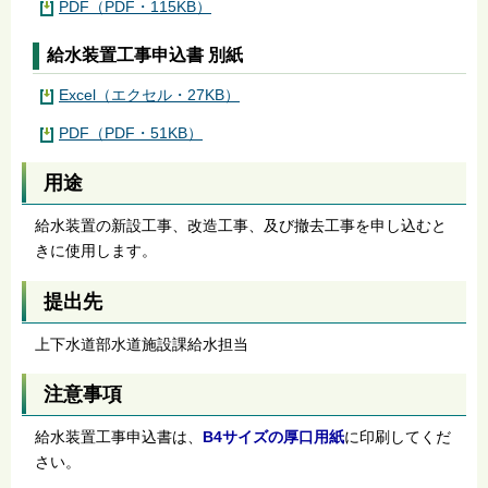
PDF（PDF・115KB）
給水装置工事申込書 別紙
Excel（エクセル・27KB）
PDF（PDF・51KB）
用途
給水装置の新設工事、改造工事、及び撤去工事を申し込むと
きに使用します。
提出先
上下水道部水道施設課給水担当
注意事項
給水装置工事申込書は、
B4サイズの厚口用紙
に印刷してくだ
さい。