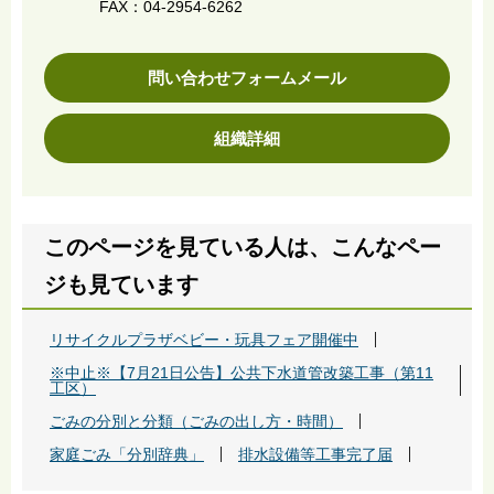
FAX：04-2954-6262
問い合わせフォームメール
組織詳細
このページを見ている人は、こんなペー
ジも見ています
リサイクルプラザベビー・玩具フェア開催中
※中止※【7月21日公告】公共下水道管改築工事（第11
工区）
ごみの分別と分類（ごみの出し方・時間）
家庭ごみ「分別辞典」
排水設備等工事完了届