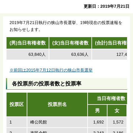
更新日：2019年7月21日
2019年7月21日執行の狭山市長選挙、19時現在の投票速報を
お知らせします。
(男)当日有権者数
(女)当日有権者数
(合計)当日有権者
63,840人
63,636人
127,47
※前回は2015年7月12日執行の狭山市長選挙
各投票所の投票者数と投票率
当日有権者数（
投票区
投票所名
男
女
1
峰公民館
1,692
1,572