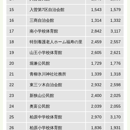
15
入曽第7区自治会館
1,543
1,579
16
三商自治会館
1,314
1,332
17
南小学校体育館
2,842
3,117
18
特別養護老人ホーム福寿の里
2,459
2,557
19
山王小学校体育館
2,605
2,621
20
堀兼公民館
1,729
1,776
21
青柳氷川神社社務所
1,339
1,318
22
東三ツ木自治会館
2,932
2,598
23
新狭山公民館
2,400
2,025
24
奥富公民館
2,039
2,055
25
柏原中学校体育館
2,970
3,170
26
柏原小学校体育館
1,836
1,931