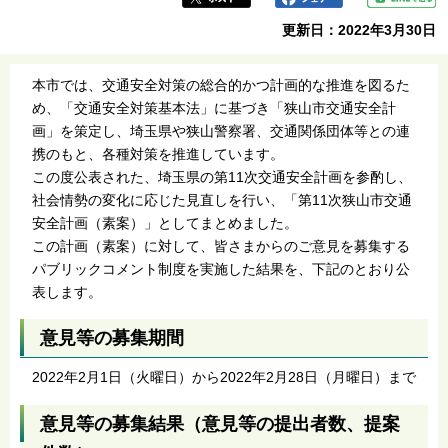
更新日：2022年3月30日
本市では、交通安全対策の総合的かつ計画的な推進を図るた
め、「交通安全対策基本法」に基づき「狭山市交通安全計
画」を策定し、埼玉県や狭山警察署、交通関係団体等との連
携のもと、各種対策を推進しています。
この度公表された、埼玉県の第11次交通安全計画を参酌し、
社会情勢の変化に応じた見直しを行い、「第11次狭山市交通
安全計画（素案）」としてまとめました。
この計画（素案）に対して、皆さまからのご意見を募集する
パブリックコメント制度を実施した結果を、下記のとおり公
表します。
意見等の募集期間
2022年2月1日（火曜日）から2022年2月28日（月曜日）まで
意見等の募集結果（意見等の提出者数、提案