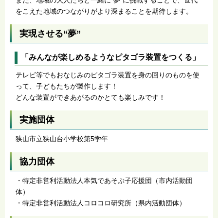
をこえた地域のつながりがより深まることを期待します。
実現させる“夢”
「みんなが楽しめるようなピタゴラ装置をつくる」
テレビ等でもおなじみのピタゴラ装置を身の回りのものを使
って、子どもたちが製作します！
どんな装置ができあがるのかとても楽しみです！
実施団体
狭山市立狭山台小学校第5学年
協力団体
・特定非営利活動法人本気であそぶ子応援団（市内活動団
体）
・特定非営利活動法人コロコロ研究所（県内活動団体）