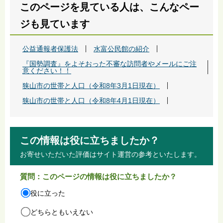
このページを見ている人は、こんなペー
ジも見ています
公益通報者保護法
水富公民館の紹介
『国勢調査』をよそおった不審な訪問者やメールにご注
意ください！！
狭山市の世帯と人口（令和8年3月1日現在）
狭山市の世帯と人口（令和8年4月1日現在）
この情報は役に立ちましたか？
お寄せいただいた評価はサイト運営の参考といたします。
質問：このページの情報は役に立ちましたか？
役に立った
どちらともいえない