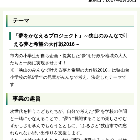
テーマ
「夢をかなえるプロジェクト」～狭山のみんなで叶
える夢と希望の大作戦2016～
市内の小学生が自ら企画・提案した“夢”を行政や地域の大人
たちと一緒に実現させます！
※「狭山のみんなで叶える夢と希望の大作戦2016」は狭山台
小学校の第5学年の児童がみんなで考え、決定したテーマで
す
事業の趣旨
次世代を担うこどもたちが、自分で考えた“夢”を学校の仲間
と一緒にかなえることで、“夢”に挑戦することの楽しさやむ
ずかしさを学んでもらうとともに、“ふるさと”狭山市での忘
れられない思い出作りを支援します。
また、地域の大人たちと一緒に“夢”に挑戦することで、世代