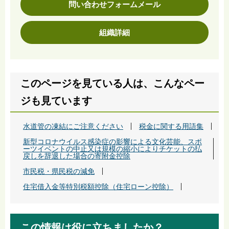
問い合わせフォームメール
組織詳細
このページを見ている人は、こんなペー
ジも見ています
水道管の凍結にご注意ください
税金に関する用語集
新型コロナウイルス感染症の影響による文化芸能、スポ
ーツイベントの中止又は規模の縮小によりチケットの払
戻しを辞退した場合の寄附金控除
市民税・県民税の減免
住宅借入金等特別税額控除（住宅ローン控除）
この情報は役に立ちましたか？