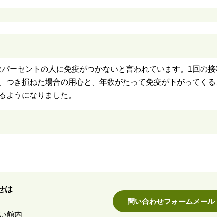
数パーセントの人に免疫がつかないと言われています。1回の接
が、つき損ねた場合の用心と、年数がたって免疫が下がってくる
れるようになりました。
せは
問い合わせフォームメール
あい館内