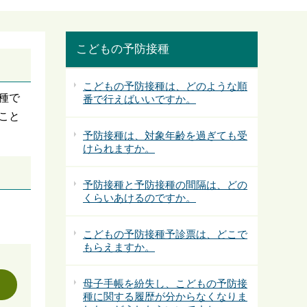
こどもの予防接種
こどもの予防接種は、どのような順
種で
番で行えばいいですか。
こと
予防接種は、対象年齢を過ぎても受
けられますか。
予防接種と予防接種の間隔は、どの
くらいあけるのですか。
こどもの予防接種予診票は、どこで
もらえますか。
母子手帳を紛失し、こどもの予防接
種に関する履歴が分からなくなりま