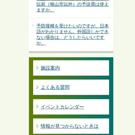
以前（狭山市以外）の予診票は使え
ますか。
予防接種を受けたいのですが、日本
語がわかりません。外国語しかでき
ない場合は、どうしたらいいです
か。
施設案内
よくある質問
イベントカレンダー
情報が見つからないときは