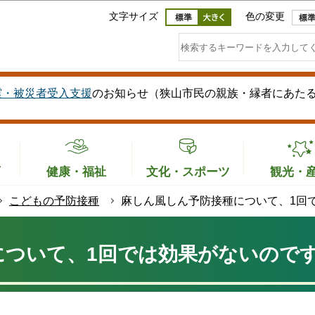
このページの本文へ移動
文字サイズ
色の変更
震・被災者受入支援
のお知らせ（狭山市民の親族・縁者にあた
育
健康・福祉
文化・スポーツ
観光・
こどもの予防接種
麻しん風しん予防接種について、1回
について、1回では効果がないので