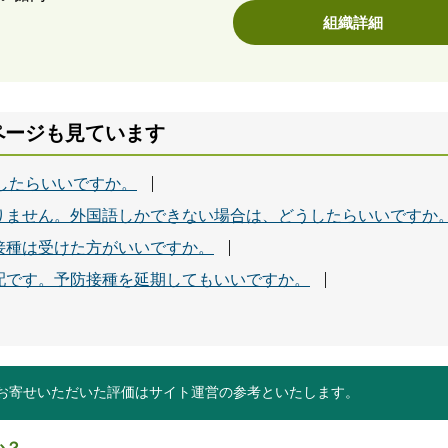
組織詳細
ページも見ています
したらいいですか。
りません。外国語しかできない場合は、どうしたらいいですか
接種は受けた方がいいですか。
配です。予防接種を延期してもいいですか。
お寄せいただいた評価はサイト運営の参考といたします。