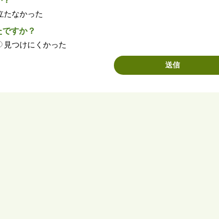
か？
立たなかった
たですか？
見つけにくかった