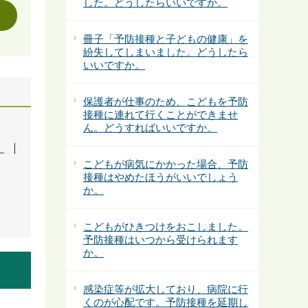
した。どうしたらいいですか。
冊子「予防接種と子どもの健康」を
紛失してしまいました。どうしたら
いいですか。
保護者が仕事のため、こどもを予防
接種に連れて行くことができませ
ん。どうすればいいですか。
。
こどもが病気にかかった場合、予防
接種はやめたほうがいいでしょう
か。
こどもがひきつけをおこしました。
予防接種はいつから受けられます
か。
感染症等が拡大しており、病院に行
くのが心配です。予防接種を延期し