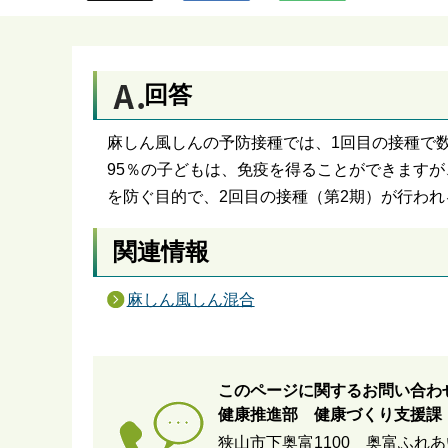
ら
回答
麻しん風しんの予防接種では、1回目の接種で
95％の子どもは、免疫を得ることができます
を防ぐ目的で、2回目の接種（第2期）が行わ
関連情報
麻しん風しん混合
このページに関するお問い合わ
健康推進部 健康づくり支援課
狭山市下奥富1100 奥富ふれ