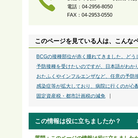
電話：04-2956-8050
FAX：04-2953-0550
このページを見ている人は、こんな
BCGの接種部位が赤く腫れてきました。どう
予防接種を受けたいのですが、日本語がわか
おたふくやインフルエンザなど、任意の予防
感染症等が拡大しており、病院に行くのが心
固定資産税・都市計画税の減免
この情報は役に立ちましたか？