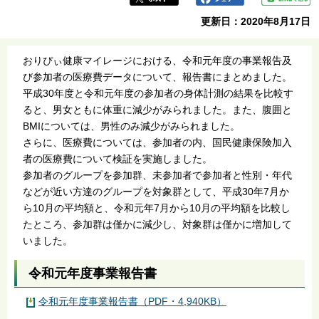
更新日：2020年8月17日
おりぴぃ健康マイレージにおける、令和元年度の事業報告及
び参加者の医療費データについて、報告書にまとめました。
平成30年度と令和元年度の参加者の身体計測の結果を比較す
ると、男女ともに体重に減少がみられました。また、腹囲と
BMIについては、男性のみ減少がみられました。
さらに、医療費については、参加者の内、国民健康保険加入
者の医療費について検証を実施しました。
参加者のグループを参加群、未参加者で参加者と性別・年代
などが近い方達のグループを対象群として、平成30年7月か
ら10月の平均額と、令和元年7月から10月の平均額を比較し
たところ、参加群は僅かに減少し、対象群は僅かに増加して
いました。
令和元年度事業報告書
令和元年度事業報告書（PDF・4,940KB）