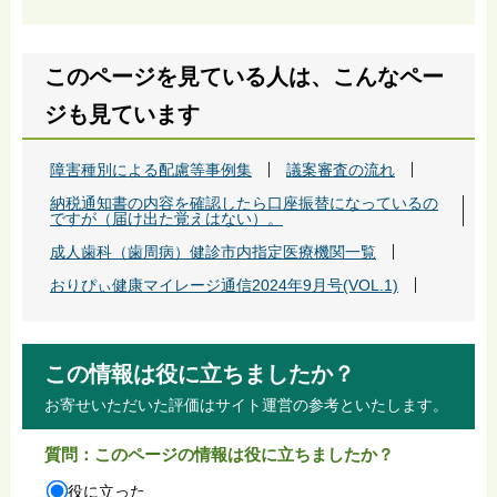
このページを見ている人は、こんなペー
ジも見ています
障害種別による配慮等事例集
議案審査の流れ
納税通知書の内容を確認したら口座振替になっているの
ですが（届け出た覚えはない）。
成人歯科（歯周病）健診市内指定医療機関一覧
おりぴぃ健康マイレージ通信2024年9月号(VOL.1)
この情報は役に立ちましたか？
お寄せいただいた評価はサイト運営の参考といたします。
質問：このページの情報は役に立ちましたか？
役に立った