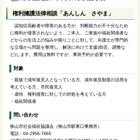
権利擁護法律相談「あんしん さやま」
認知症高齢者や障害のある方が、判断能力が不十分なため
に権利が侵害されないよう、ご本人、ご家族や福祉関係者な
どからの生活上の悩みや困りごとに対して、弁護士が専門的
な立場から問題を整理し、解決に向けて支援(助言、調整な
ど)します。費用は無料ですが、事前予約が必要です。
対象
・親族で成年後見人となっている方、成年後見制度の活用を
考えている方、市民後見人
・虐待、権利侵害に対しての対処を考えている方
・福祉関係者
問い合わせ
狭山市社会福祉協議会（狭山市駅東口事務所）
電話：04-2956-7665