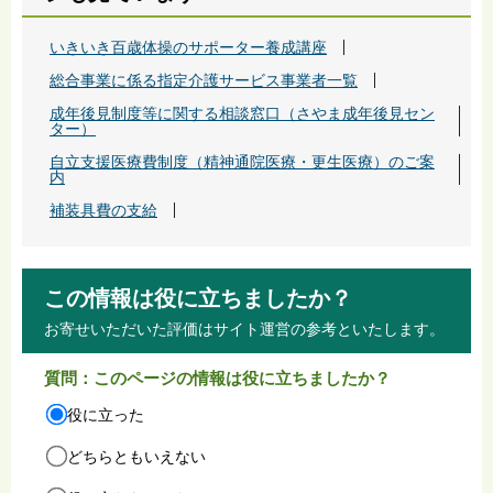
いきいき百歳体操のサポーター養成講座
総合事業に係る指定介護サービス事業者一覧
成年後見制度等に関する相談窓口（さやま成年後見セン
ター）
自立支援医療費制度（精神通院医療・更生医療）のご案
内
補装具費の支給
この情報は役に立ちましたか？
お寄せいただいた評価はサイト運営の参考といたします。
質問：このページの情報は役に立ちましたか？
役に立った
どちらともいえない