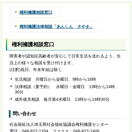
権利擁護相談窓口
権利擁護法律相談「あんしん さやま」
権利擁護相談窓口
障害者や認知症高齢者が安心して日常生活を送れるよう、生
活上の様々な相談を受け付けます。
(注釈)祝日、年末年始は除く
生活相談 月曜日から金曜日、9時から16時
法律相談（要予約） 水曜日・金曜日 13時から14時
30分
成年後見相談 毎月第4水曜日 13時から14時30分
問い合わせ
社会福祉法人埼玉県社会福祉協議会権利擁護センター
電話：048-822-1204 ファクス：048-822-1406