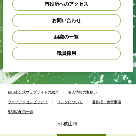
市役所へのアクセス
お問い合わせ
組織の一覧
職員採用
狭山市公式ウェブサイトの紹介
個人情報の取扱い
ウェブアクセシビリティ
リンクについて
著作権・免責事項
RSSの配信一覧
© 狭山市