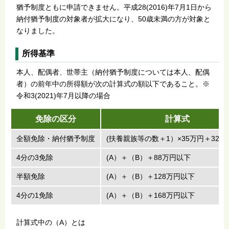
猶予制度ともに申請できません。平成28(2016)年7月1日から
納付猶予制度の対象者が拡大になり、50歳未満の方が対象と
なりました。
所得基準
本人、配偶者、世帯主（納付猶予制度については本人、配偶
者）の前年中の所得額が次の計算式の額以下であること。※
令和3(2021)年7月以降の場合
免除の区分
計算式
全額免除・納付猶予制度
(扶養親族等の数＋1）×35万円＋32
4分の3免除
(A）＋（B）＋88万円以下
半額免除
(A）＋（B）＋128万円以下
4分の1免除
(A）＋（B）＋168万円以下
計算式中の（A）とは