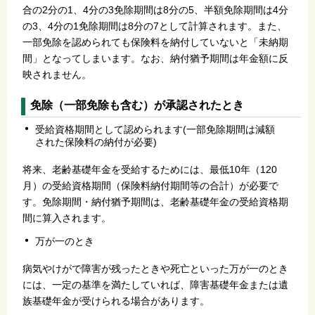
合の2分の1、4分の3免除期間は8分の5、半額免除期間は4分
の3、4分の1免除期間は8分の7として計算されます。また、
一部免除を認められても保険料を納付していないと「未納期
間」となってしまいます。なお、納付猶予期間は年金額に反
映されません。
免除（一部免除も含む）が承認されたとき
受給資格期間として認められます(一部免除期間は減額
された保険料の納付が必要)
将来、老齢基礎年金を受給するためには、最低10年（120
月）の受給資格期間（保険料納付期間等の合計）が必要で
す。免除期間・納付猶予期間は、老齢基礎年金の受給資格期
間に算入されます。
万が一のとき
病気やけがで障害が残ったときや死亡といった万が一のとき
には、一定の基準を満たしていれば、障害基礎年金または遺
族基礎年金が受けられる場合があります。