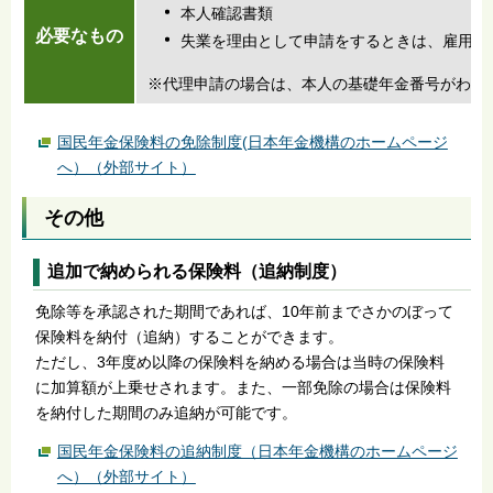
本人確認書類
必要なもの
失業を理由として申請をするときは、雇用保
※代理申請の場合は、本人の基礎年金番号がわか
国民年金保険料の免除制度(日本年金機構のホームページ
へ）（外部サイト）
その他
追加で納められる保険料（追納制度）
免除等を承認された期間であれば、10年前までさかのぼって
保険料を納付（追納）することができます。
ただし、3年度め以降の保険料を納める場合は当時の保険料
に加算額が上乗せされます。また、一部免除の場合は保険料
を納付した期間のみ追納が可能です。
国民年金保険料の追納制度（日本年金機構のホームページ
へ）（外部サイト）