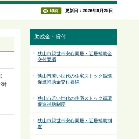
更新日：2026年6月25日
印刷
助成金・貸付
狭山市親世帯安心同居・近居補助金
交付要綱
宅
狭山市若い世代の住宅ストック循環
促進補助金交付要綱
が対
狭山市若い世代の住宅ストック循環
促進補助制度
狭山市親世帯安心同居・近居補助制
度