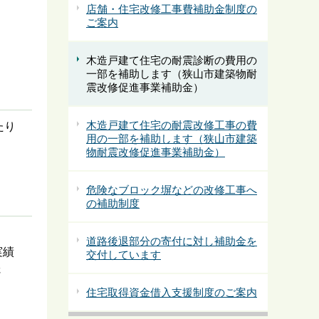
店舗・住宅改修工事費補助金制度の
ご案内
木造戸建て住宅の耐震診断の費用の
一部を補助します（狭山市建築物耐
震改修促進事業補助金）
木造戸建て住宅の耐震改修工事の費
たり
用の一部を補助します（狭山市建築
物耐震改修促進事業補助金）
危険なブロック塀などの改修工事へ
の補助制度
道路後退部分の寄付に対し補助金を
実績
交付しています
さ
住宅取得資金借入支援制度のご案内