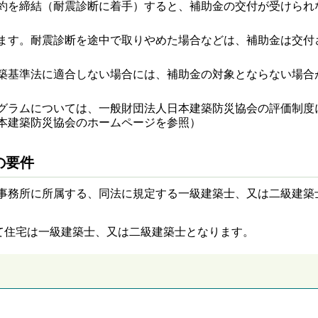
約を締結（耐震診断に着手）すると、補助金の交付が受けられ
ます。耐震診断を途中で取りやめた場合などは、補助金は交付
築基準法に適合しない場合には、補助金の対象とならない場合
グラムについては、一般財団法人日本建築防災協会の評価制度
本建築防災協会のホームページを参照）
の要件
事務所に所属する、同法に規定する一級建築士、又は二級建築
建て住宅は一級建築士、又は二級建築士となります。