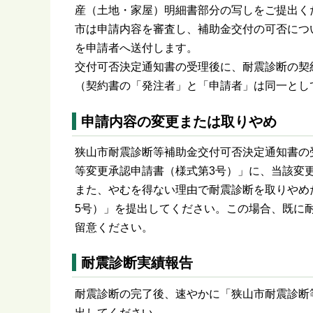
産（土地・家屋）明細書部分の写しをご提出く
市は申請内容を審査し、補助金交付の可否につ
を申請者へ送付します。
交付可否決定通知書の受理後に、耐震診断の契
（契約書の「発注者」と「申請者」は同一とし
申請内容の変更または取りやめ
狭山市耐震診断等補助金交付可否決定通知書の
等変更承認申請書（様式第3号）」に、当該変
また、やむを得ない理由で耐震診断を取りやめ
5号）」を提出してください。この場合、既に
留意ください。
耐震診断実績報告
耐震診断の完了後、速やかに「狭山市耐震診断
出してください。