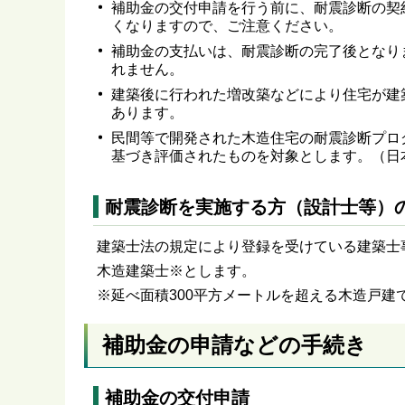
補助金の交付申請を行う前に、耐震診断の契
くなりますので、ご注意ください。
補助金の支払いは、耐震診断の完了後となり
れません。
建築後に行われた増改築などにより住宅が建
あります。
民間等で開発された木造住宅の耐震診断プロ
基づき評価されたものを対象とします。（日
耐震診断を実施する方（設計士等）
建築士法の規定により登録を受けている建築士
木造建築士※とします。
※延べ面積300平方メートルを超える木造戸
補助金の申請などの手続き
補助金の交付申請