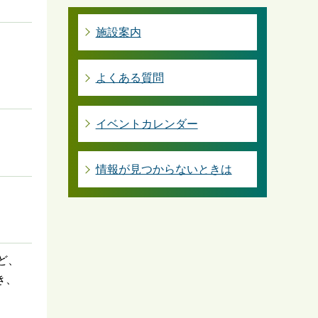
施設案内
よくある質問
イベントカレンダー
情報が見つからないときは
ど、
き、