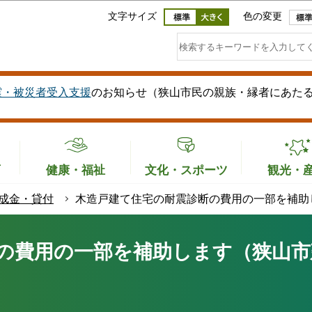
このページの本文へ移動
文字サイズ
色の変更
震・被災者受入支援
のお知らせ（狭山市民の親族・縁者にあた
育
健康・福祉
文化・スポーツ
観光・
成金・貸付
木造戸建て住宅の耐震診断の費用の一部を補助
の費用の一部を補助します（狭山市