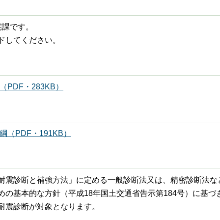
宅課です。
ドしてください。
DF・283KB）
PDF・191KB）
耐震診断と補強方法」に定める一般診断法又は、精密診断法な
の基本的な方針（平成18年国土交通省告示第184号）に基づ
耐震診断が対象となります。