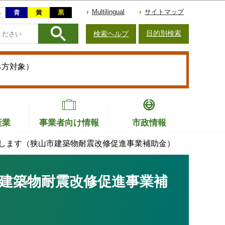
Multilingual
サイトマップ
目的別検索
検索ヘルプ
る方対象）
産業
事業者向け情報
市政情報
します（狭山市建築物耐震改修促進事業補助金）
建築物耐震改修促進事業補