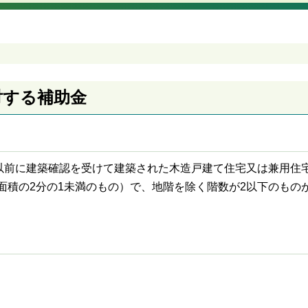
対する補助金
31日以前に建築確認を受けて建築された木造戸建て住宅又は兼用住
面積の2分の1未満のもの）で、地階を除く階数が2以下のもの