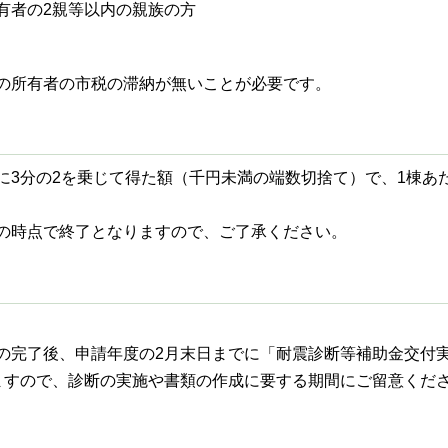
有者の2親等以内の親族の方
の所有者の市税の滞納が無いことが必要です。
に3分の2を乗じて得た額（千円未満の端数切捨て）で、1棟あ
の時点で終了となりますので、ご了承ください。
。
の完了後、申請年度の2月末日までに「耐震診断等補助金交付
ますので、診断の実施や書類の作成に要する期間にご留意くだ