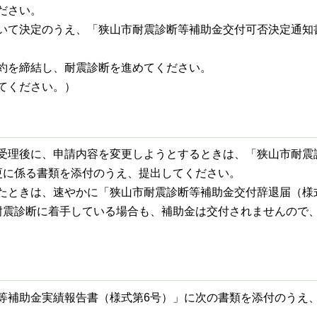
ださい。
いて決定のうえ、「狭山市耐震診断等補助金交付可否決定通知
約を締結し、耐震診断を進めてください。
てください。）
受理後に、申請内容を変更しようとするときは、「狭山市耐震
更に係る書類を添付のうえ、提出してください。
たときは、速やかに「狭山市耐震診断等補助金交付辞退届（様
耐震診断に着手している場合も、補助金は交付されませんので
等補助金実績報告書（様式第6号）」に次の書類を添付のうえ