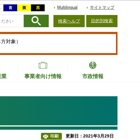
Multilingual
サイトマップ
目的別検索
検索ヘルプ
る方対象）
産業
事業者向け情報
市政情報
更新日：2021年3月29日
印刷