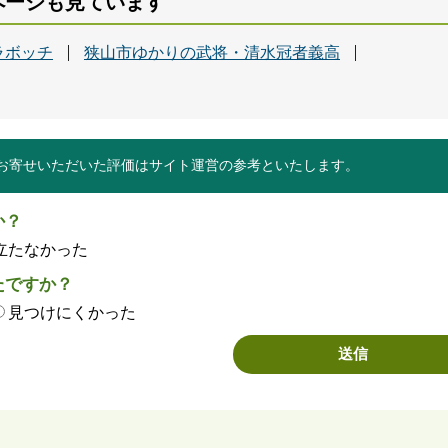
ページも見ています
ラボッチ
狭山市ゆかりの武将・清水冠者義高
お寄せいただいた評価はサイト運営の参考といたします。
か？
立たなかった
たですか？
見つけにくかった