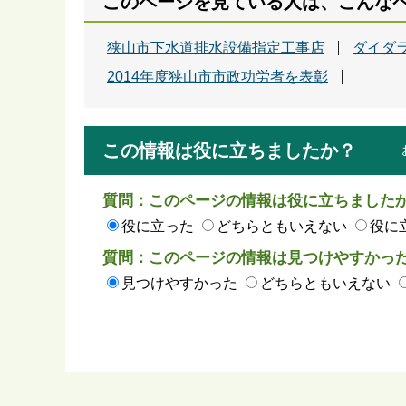
このページを見ている人は、こんな
狭山市下水道排水設備指定工事店
ダイダ
2014年度狭山市市政功労者を表彰
この情報は役に立ちましたか？
質問：このページの情報は役に立ちました
役に立った
どちらともいえない
役に
質問：このページの情報は見つけやすかっ
見つけやすかった
どちらともいえない