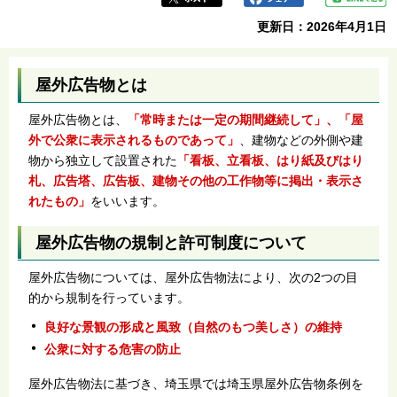
更新日：2026年4月1日
屋外広告物とは
屋外広告物とは、
「常時または一定の期間継続して」、「屋
外で公衆に表示されるものであって」
、建物などの外側や建
物から独立して設置された
「看板、立看板、はり紙及びはり
札、広告塔、広告板、建物その他の工作物等に掲出・表示さ
れたもの」
をいいます。
屋外広告物の規制と許可制度について
屋外広告物については、屋外広告物法により、次の2つの目
的から規制を行っています。
良好な景観の形成と風致（自然のもつ美しさ）の維持
公衆に対する危害の防止
屋外広告物法に基づき、埼玉県では埼玉県屋外広告物条例を