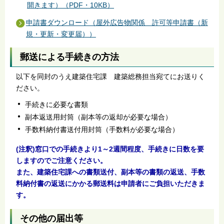
開きます）（PDF・10KB）
申請書ダウンロード（屋外広告物関係 許可等申請書（新
規・更新・変更届））
郵送による手続きの方法
以下を同封のうえ建築住宅課 建築総務担当宛てにお送りく
ださい。
手続きに必要な書類
副本返送用封筒（副本等の返却が必要な場合）
手数料納付書送付用封筒（手数料が必要な場合）
(注釈)窓口での手続きより1～2週間程度、手続きに日数を要
しますのでご注意ください。
また、建築住宅課への書類送付、副本等の書類の返送、手数
料納付書の返送にかかる郵送料は申請者にご負担いただきま
す。
その他の届出等