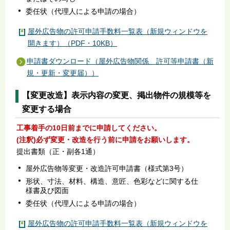
委任状（代理人による申請の場合）
屋外広告物の許可申請手数料一覧表（新規ウィンドウを
開きます）（PDF・10KB）
申請書ダウンロード（屋外広告物関係 許可等申請書（新
規・更新・変更届））
【変更改造】表示内容の変更、掲出物件の規模等を
変更する場合
工事着手の10日前までに申請してください。
(注釈)必ず変更・改造を行う前に申請をお願いします。
提出書類（正・副各1通）
屋外広告物等変更・改造許可申請書（様式第3号）
形状、寸法、材料、構造、意匠、色彩などに関する仕
様書及び図面
委任状（代理人による申請の場合）
屋外広告物の許可申請手数料一覧表（新規ウィンドウを