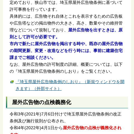
定めており、狭山市では、埼玉県屋外広告物条例に基づいて
許可事務を行っています。
具体的には、広告物それ自体とこれを表示するための広告板
や広告塔などの掲出物件の大きさ、高さ、数量やその維持管
理などについて規制しており、
屋外広告物を出すときは、原
則として許可が必要です。
市内で新たに屋外広告物を掲出する時や、既存の屋外広告物
の期間更新、変更・改造などを行う時には、事前に建築住宅
課までご相談ください。
なお、屋外広告物の許可制度の詳細、概要については、以下
の『埼玉県屋外広告物条例のしおり』をご覧ください。
『埼玉県屋外広告物条例のしおり』（新規ウィンドウを開
きます）（外部サイト）
屋外広告物の点検義務化
令和3年(2021年)7月6日付けで埼玉県屋外広告物条例の改正
条例及び施行規則が公布され、
令和4年(2022年)4月1日から
屋外広告物の点検が義務化され