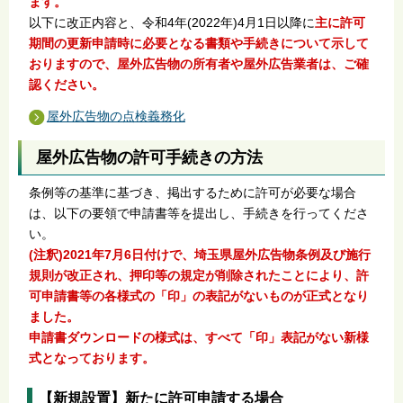
ます。
以下に改正内容と、令和4年(2022年)4月1日以降に
主に許可
期間の更新申請時に必要となる書類や手続きについて示して
おりますので、屋外広告物の所有者や屋外広告業者は、ご確
認ください。
屋外広告物の点検義務化
屋外広告物の許可手続きの方法
条例等の基準に基づき、掲出するために許可が必要な場合
は、以下の要領で申請書等を提出し、手続きを行ってくださ
い。
(注釈)2021年7月6日付けで、埼玉県屋外広告物条例及び施行
規則が改正され、押印等の規定が削除されたこと
により、
許
可申請書等の各様式の「印」の表記がないものが正式となり
ました。
申請書ダウンロードの様式は、すべて「印」表記がない新様
式となっております。
【新規設置】新たに許可申請する場合