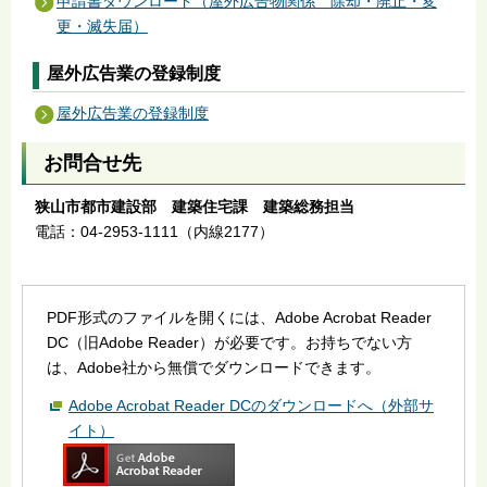
申請書ダウンロード（屋外広告物関係 除却・廃止・変
更・滅失届）
屋外広告業の登録制度
屋外広告業の登録制度
お問合せ先
狭山市都市建設部 建築住宅課 建築総務担当
電話：04-2953-1111（内線2177）
PDF形式のファイルを開くには、Adobe Acrobat Reader
DC（旧Adobe Reader）が必要です。お持ちでない方
は、Adobe社から無償でダウンロードできます。
Adobe Acrobat Reader DCのダウンロードへ（外部サ
イト）