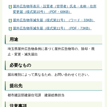
屋外広告物等表示・設置者（管理者）氏名・名称・住所
変更届（様式第10号）（PDF・68KB）
屋外広告物等滅失届（様式第11号）（ワード・33KB）
屋外広告物等滅失届（様式第11号）（PDF・73KB）
用途
埼玉県屋外広告物条例に基づく屋外広告物等の、除却・廃
止・変更・滅失届出
必要なもの
届出種別によって異なるため、お問い合わせください。
提出先
都市建設部建築住宅課 建築総務担当
注意事項