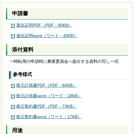
申請書
適合証明PDF（PDF・90KB）
適合証明word（ワード・40KB）
添付資料
一時転用の申請時に農業委員会へ提出する資料の写し一式
参考様式
復元計画書PDF（PDF・84KB）
復元計画書word（ワード・18KB）
復元誓約書PDF（PDF・73KB）
復元誓約書word（ワード・17KB）
用途