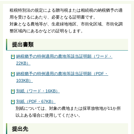
租税特別法の規定による贈与税または相続税の納税猶予の適
用を受けるにあたり、必要となる証明書です。
対象となる農地等が、生産緑地地区、市街化区域、市街化調
整区域内にあるかなどの証明をします。
提出書類
納税猶予の特例適用の農地等該当証明願（ワード・
22KB）
納税猶予の特例適用の農地等該当証明願（PDF・
103KB）
別紙（ワード・16KB）
別紙（PDF・67KB）
別紙については、対象の農地または採草放牧地が11か所
以上ある場合に使用してください。
提出先