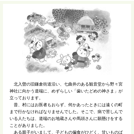
北入曽の旧鎌倉街道沿い、七曲井のある観音堂から野々宮
神社に向かう道端に、めずらしい「歯いたどめの神さま」が
立っております。
昔、村にはお医者もおらず、何かあったときには遠くの町
まで行かなければなりませんでした。そこで、病で苦しんで
いる人たちは、道端のお地蔵さんや馬頭さんに願懸けをする
ことがありました。
ある親子がいまして、子どもの偏食がひどく、甘いものば