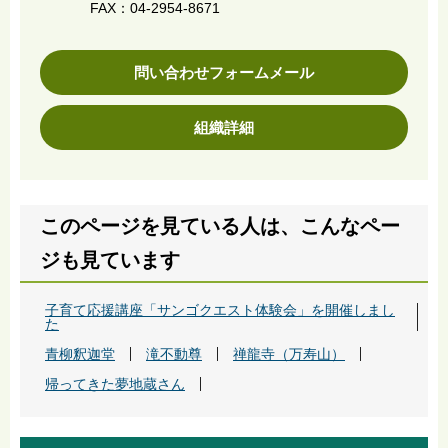
FAX：04-2954-8671
問い合わせフォームメール
組織詳細
このページを見ている人は、こんなペー
ジも見ています
子育て応援講座「サンゴクエスト体験会」を開催しまし
た
青柳釈迦堂
滝不動尊
禅龍寺（万寿山）
帰ってきた夢地蔵さん