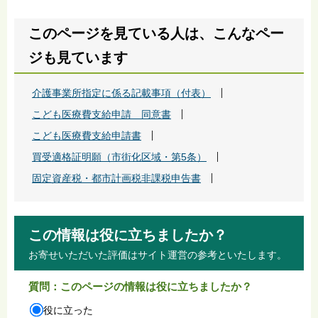
このページを見ている人は、こんなペー
ジも見ています
介護事業所指定に係る記載事項（付表）
こども医療費支給申請 同意書
こども医療費支給申請書
買受適格証明願（市街化区域・第5条）
固定資産税・都市計画税非課税申告書
この情報は役に立ちましたか？
お寄せいただいた評価はサイト運営の参考といたします。
質問：このページの情報は役に立ちましたか？
役に立った