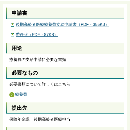
申請書
後期高齢者医療療養費支給申請書（PDF・355KB）
委任状（PDF・87KB）
用途
療養費の支給申請に必要な書類
必要なもの
必要書類について詳しくはこちら
療養費
提出先
保険年金課 後期高齢者医療担当