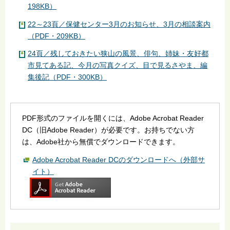
198KB）
22～23頁／保健センター3月のお知らせ、3月の相談案内
（PDF・209KB）
24頁／残しておきたい狭山の風景、俳句、姉妹・友好都
市見てある記、今月の写真クイズ、目で見るさやま、編
集後記（PDF・300KB）
PDF形式のファイルを開くには、Adobe Acrobat Reader
DC（旧Adobe Reader）が必要です。お持ちでない方
は、Adobe社から無償でダウンロードできます。
Adobe Acrobat Reader DCのダウンロードへ（外部サ
イト）