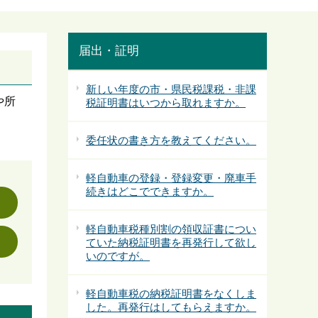
届出・証明
新しい年度の市・県民税課税・非課
や所
税証明書はいつから取れますか。
委任状の書き方を教えてください。
軽自動車の登録・登録変更・廃車手
続きはどこでできますか。
軽自動車税種別割の領収証書につい
ていた納税証明書を再発行して欲し
いのですが。
軽自動車税の納税証明書をなくしま
した。再発行はしてもらえますか。