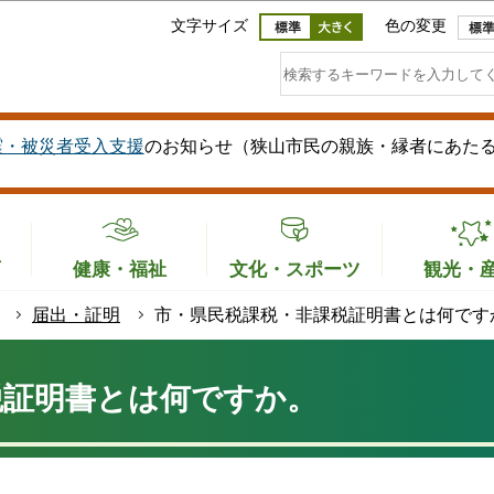
このページの本文へ移動
文字サイズ
色の変更
震・被災者受入支援
のお知らせ（狭山市民の親族・縁者にあた
育
健康・福祉
文化・スポーツ
観光・
届出・証明
市・県民税課税・非課税証明書とは何です
税証明書とは何ですか。