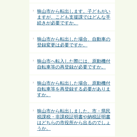
狭山市から転出します。子どもがい
ますが、こども支援課ではどんな手
続きが必要ですか。
狭山市から転出した場合、自動車の
登録変更は必要ですか。
狭山市へ転入した際には、原動機付
自転車等の再登録が必要ですか。
狭山市から転出した場合、原動機付
自転車等を再登録する必要がありま
すか。
狭山市から転出しました。市・県民
税課税・非課税証明書や納税証明書
はどちらの市役所から出るのでしょ
うか。