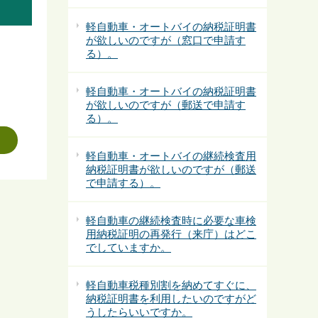
軽自動車・オートバイの納税証明書
が欲しいのですが（窓口で申請す
る）。
軽自動車・オートバイの納税証明書
が欲しいのですが（郵送で申請す
る）。
軽自動車・オートバイの継続検査用
納税証明書が欲しいのですが（郵送
で申請する）。
軽自動車の継続検査時に必要な車検
用納税証明の再発行（来庁）はどこ
でしていますか。
軽自動車税種別割を納めてすぐに、
納税証明書を利用したいのですがど
うしたらいいですか。