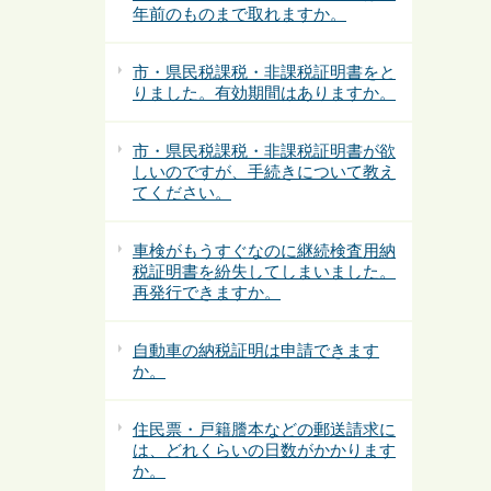
年前のものまで取れますか。
市・県民税課税・非課税証明書をと
りました。有効期間はありますか。
市・県民税課税・非課税証明書が欲
しいのですが、手続きについて教え
てください。
車検がもうすぐなのに継続検査用納
税証明書を紛失してしまいました。
再発行できますか。
自動車の納税証明は申請できます
か。
住民票・戸籍謄本などの郵送請求に
は、どれくらいの日数がかかります
か。