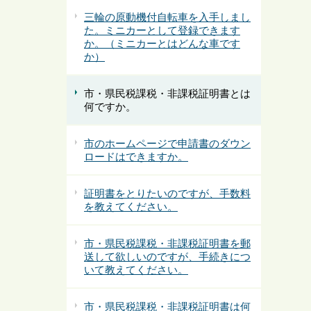
三輪の原動機付自転車を入手しまし
た。ミニカーとして登録できます
か。（ミニカーとはどんな車です
か）
市・県民税課税・非課税証明書とは
何ですか。
市のホームページで申請書のダウン
ロードはできますか。
証明書をとりたいのですが、手数料
を教えてください。
市・県民税課税・非課税証明書を郵
送して欲しいのですが、手続きにつ
いて教えてください。
市・県民税課税・非課税証明書は何