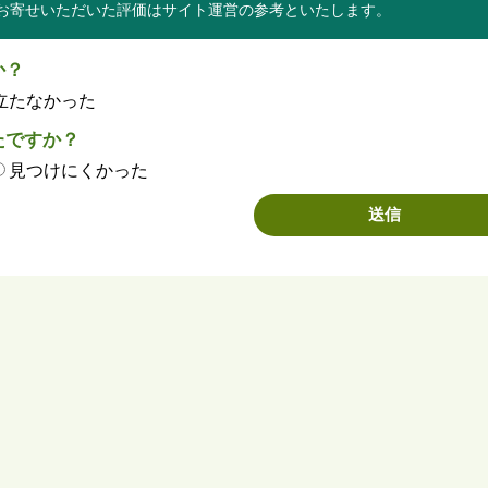
お寄せいただいた評価はサイト運営の参考といたします。
か？
立たなかった
たですか？
見つけにくかった