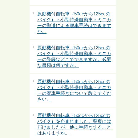
原動機付自転車（50ccから125ccの
バイク）・小型特殊自動車・ミニカ
ーの郵送による廃車手続はできます
か。
原動機付自転車（50ccから125ccの
バイク）・小型特殊自動車・ミニカ
ーの登録はどこでできますか。必要
な書類は何ですか。
原動機付自転車（50ccから125ccの
バイク）・小型特殊自動車・ミニカ
ーの廃車手続きについて教えてくだ
さい。
原動機付自転車（50ccから125ccの
バイク）を盗まれました。警察には
届けましたが、他に手続きすること
はありますか。